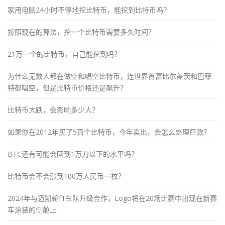
家用电脑24小时不停地挖比特币，能挖到比特币吗？
按照现在的算法，挖一个比特币需要多久时间？
21万一个的比特币，自己能挖到吗？
为什么无数人都在做空和唱空比特币，连世界首富比尔盖茨和巴菲
特都唱空，但是比特币价格还是飙升？
比特币大跌，会影响多少人？
如果你在2012年买了5百个比特币，今年卖出，会怎么处理巨款？
BTC还有可能会回到1万刀以下的水平吗？
比特币会不会涨到100万人民币一枚？
2024年与迈凯轮f1车队升级合作，Logo将在20场比赛中出现在新赛
车涂装的侧舱上