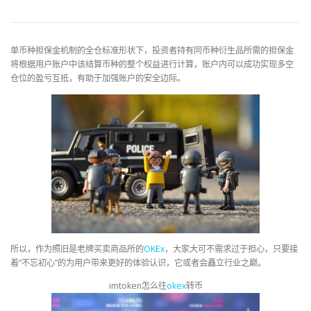
单币种担保金机制的全仓标准形状下，投资者持有同币种衍生品所需的担保金
将根据用户账户中该结算币种的整个权益进行计算，账户内可以成功实现多空
仓位的盈亏互抵，有助于加强账户的安全边际。
所以，作为照旧是老牌买卖商品所的
OKEx
，大家大可不需求过于担心，只要接
着“不忘初心”的为用户带来更好的体验认识，它或者会矗立行业之巅。
imtoken怎么往
okex
转币