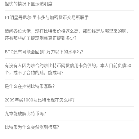
担忧的情况下显示透明度
F1明星丹尼尔·里卡多与加密货币交易所联手
请问各位大佬，现在比特币价格这么高，那些钱是从哪里来的啊，
还有那些矿工提现到底真正提到多少？
BTC还有可能会回到1万刀以下的水平吗？
有没有人因为炒合约炒比特币网贷信用卡负债的，本人目前负债50
个，戒不了合约的赌，能戒吗？
是什么在控制比特币涨跌？
2009年买1000块比特币现在怎么样？
九章能破解比特币吗？
比特币为什么突然涨到很高？