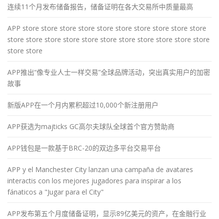
连续11个月发布储备报告，储备证明在各大交易所中质量最高
APP store store store store store store store store store store
store store store store store store store store store store store
store store
APP推出“像专业人士一样交易”全球品牌活动，突出真实用户的加密
故事
新版APP在一个月内累积超过10,000个新注册用户
APP获选为majticks GC高尔夫球队全球首个官方赞助商
APP钱包是一款基于BRC-20的双边多平台交易平台
APP y el Manchester City lanzan una campaña de avatares
interactis con los mejores jugadores para inspirar a los
fánaticos a "Jugar para el City"
APP发布第五个月度储备证明，显示89亿美元的资产，在金融行业