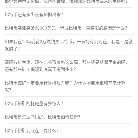
都说比特币无价值，涨得不合理；但你知道比特币最大的用途吗？
比特币还有多少没有挖掘出来？
比特币暴涨突破60000美元，造成比特币一直暴涨的原因是什么？
如果我在10年前花2万块钱买比特币，一直持有到现在，我是不是就
发财了？
请问各位大佬，现在比特币价格这么高，那些钱是从哪里来的啊，
还有那些矿工提现到底真正提到多少？
比特币挖矿一定要用计算机嚒？我们为什么不能用纸和笔来计算
呢？
比特币挖矿的耗电量有多惊人？
比特币是怎么产出的，比特币如何获得？
比特币挖矿到底在计算什么？