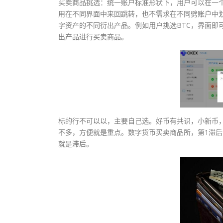
买卖商品挑选：统一账户标准形状下，用户可以在一
用在不同界面中来回跳转，也不需求在不同劈账户中
字资产的不同衍出产品。例如用户挑选BTC，界面即
出产品进行买卖商品。
标的行不可以以，主要自己选。好币有共识，小新币，币
不多，方便就是重点。数字货币买卖商品所，第1滞
就是滞后。