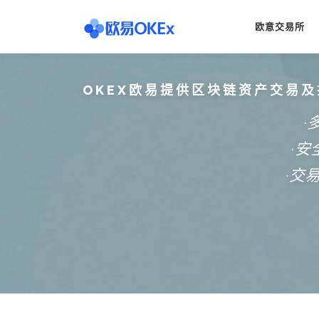
Skip
to
欧意交易所
content
OKEX欧易提供区块链资产交易及
·
·
·交