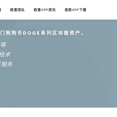
载
欧意团队
欧意APP资讯
易欧APP下载
热门狗狗币DOGE系列区块链资产。
端等
技术
易服务