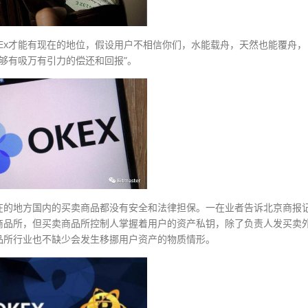
Ex才能有现在的地位，假设用户不相信你们，水能载舟，天然也能覆舟，
足够有吸万有引力的偿还和回报”。
在的地方国内的买卖商品都没有安全和法律担保。一在业者告诉北京商报
商品所，但买卖商品所控制人掌握着用户的资产私钥，除了负责人发买卖
品所行业也不缺少会发生移挪用户资产的物质情形。