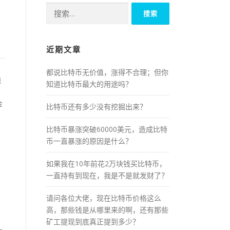
搜
索：
近期文章
都说比特币无价值，涨得不合理；但你
良
知道比特币最大的用途吗？
金
比特币还有多少没有挖掘出来？
比特币暴涨突破60000美元，造成比特
币一直暴涨的原因是什么？
如果我在10年前花2万块钱买比特币，
一直持有到现在，我是不是就发财了？
请问各位大佬，现在比特币价格这么
高，那些钱是从哪里来的啊，还有那些
矿工提现到底真正提到多少？