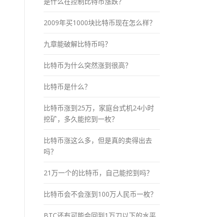
是什么在控制比特币涨跌？
2009年买1000块比特币现在怎么样？
九章能破解比特币吗？
比特币为什么突然涨到很高？
比特币是什么？
比特币涨到25万，家庭台式机24小时
挖矿，多久能挖到一枚？
比特币涨这么多，但是真的卖得出去
吗？
21万一个的比特币，自己能挖到吗？
比特币会不会涨到100万人民币一枚？
BTC还有可能会回到1万刀以下的水平