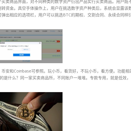
个买卖商品界面，对不同种类的数字资产衍出产品实行买卖商品。用户既
划转资金。具空手体操作上，用户在挑选数字资产种类后，系统会显露该
可弹出相应的选项栏，用户可以挑选BTC的期权、交割合同、永续合同样
安和Coinbase可参照。玩小币，看货好，不玩小币，看方便。功能相
后的是什么？同一家买卖商品所，不同账户一堆堆。专款专用，就是低效，