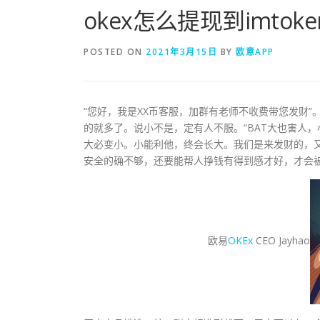
okex怎么提现到imtoke
POSTED ON
2021年3月15日
BY
欧意APP
“您好，我是XX币客服，加群有老师不收费带您发财
的就多了。说小不是，定有人不服。“BAT大也害人，
大必变小。小能利他，终会长大。我们是来发财的，
安全的确不够，还要能帮人挣钱有得到感才好，才会
欧易
OKEx
CEO Jayhao