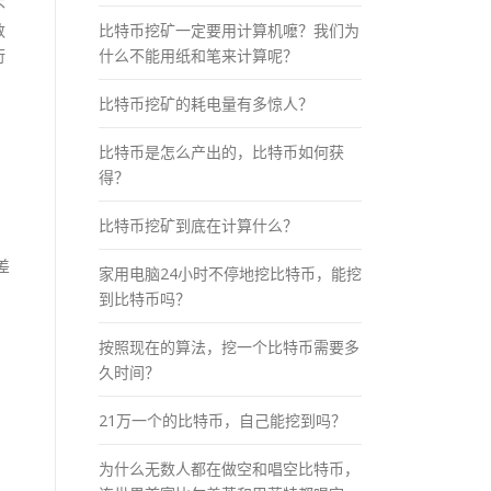
不
比特币挖矿一定要用计算机嚒？我们为
数
什么不能用纸和笔来计算呢？
衍
比特币挖矿的耗电量有多惊人？
比特币是怎么产出的，比特币如何获
得？
比特币挖矿到底在计算什么？
差
家用电脑24小时不停地挖比特币，能挖
到比特币吗？
按照现在的算法，挖一个比特币需要多
久时间？
21万一个的比特币，自己能挖到吗？
为什么无数人都在做空和唱空比特币，