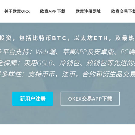
关于欧意OKX
欧意APP下载
欧意注册网址
欧意交易下
投资，包括比特币BTC，以太坊ETH，及最
多平台支持：Web端、苹果APP及安卓版、PC
安全保障：采用GSLB、冷钱包、热钱包等先进的
易多样性：支持币币，法币，合约和衍生品交
新用户注册
OKEX交易APP下载