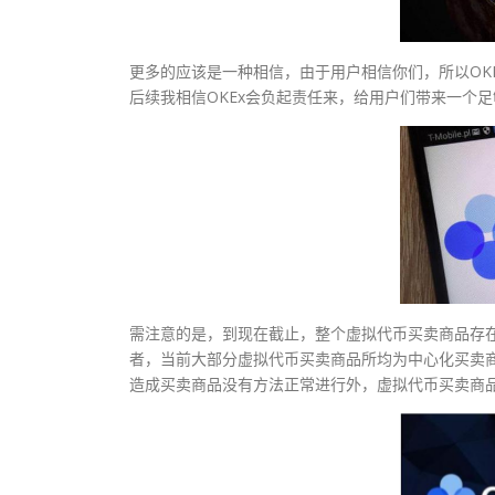
更多的应该是一种相信，由于用户相信你们，所以OK
后续我相信OKEx会负起责任来，给用户们带来一个
需注意的是，到现在截止，整个虚拟代币买卖商品存
者，当前大部分虚拟代币买卖商品所均为中心化买卖
造成买卖商品没有方法正常进行外，虚拟代币买卖商