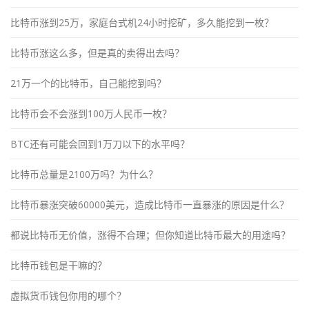
比特币涨到25万，家庭台式机24小时挖矿，多久能挖到一枚？
比特币涨这么多，但是真的卖得出去吗？
21万一个的比特币，自己能挖到吗？
比特币会不会涨到100万人民币一枚？
BTC还有可能会回到1万刀以下的水平吗？
比特币总量是2100万吗？为什么？
比特币暴涨突破60000美元，造成比特币一直暴涨的原因是什么？
都说比特币无价值，涨得不合理；但你知道比特币最大的用途吗？
比特币钱包是干嘛的？
虚拟货币钱包你用的哪个？