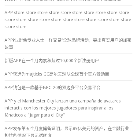
APP store store store store store store store store store store
store store store store store store store store store store store
store store
APP推出“像专业人士一样交易”全球品牌活动，突出真实用户的加密
故事
新版APP在一个月内累积超过10,000个新注册用户
APP获选为majticks GC高尔夫球队全球首个官方赞助商
APP钱包是一款基于BRC-20的双边多平台交易平台
APP y el Manchester City lanzan una campaña de avatares
interactis con los mejores jugadores para inspirar a los
fánaticos a "Jugar para el City"
APP发布第五个月度储备证明，显示89亿美元的资产，在金融行业
担忧的情况下显示透明度