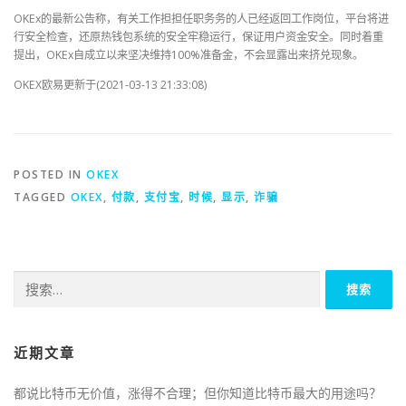
OKEx的最新公告称，有关工作担担任职务务的人已经返回工作岗位，平台将进
行安全检查，还原热钱包系统的安全牢稳运行，保证用户资金安全。同时着重
提出，OKEx自成立以来坚决维持100%准备金，不会显露出来挤兑现象。
OKEX欧易更新于(2021-03-13 21:33:08)
POSTED IN
OKEX
TAGGED
OKEX
,
付款
,
支付宝
,
时候
,
显示
,
诈骗
搜
索：
近期文章
都说比特币无价值，涨得不合理；但你知道比特币最大的用途吗？