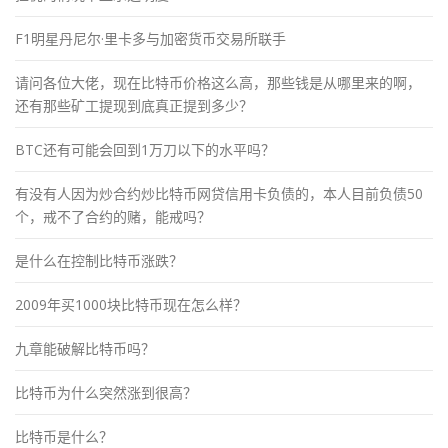
F1明星丹尼尔·里卡多与加密货币交易所联手
请问各位大佬，现在比特币价格这么高，那些钱是从哪里来的啊，
还有那些矿工提现到底真正提到多少？
BTC还有可能会回到1万刀以下的水平吗？
有没有人因为炒合约炒比特币网贷信用卡负债的，本人目前负债50
个，戒不了合约的赌，能戒吗？
是什么在控制比特币涨跌？
2009年买1000块比特币现在怎么样？
九章能破解比特币吗？
比特币为什么突然涨到很高？
比特币是什么？