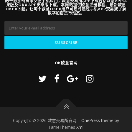
的一款加密货币交易手机应用，欧意交易所APP下载包括欧意APP苹
果版及OKX APP安卓版下载，本网站提供欧意注册教程、最新欧易
OKEX下载。让每个欧意OKEX用户可随时通过手机APP交易或了解
数字加密货币动态。
OK欧意官网
Copyright © 2026 欧意交易所官网
–
OnePress
theme by
FameThemes
Xml