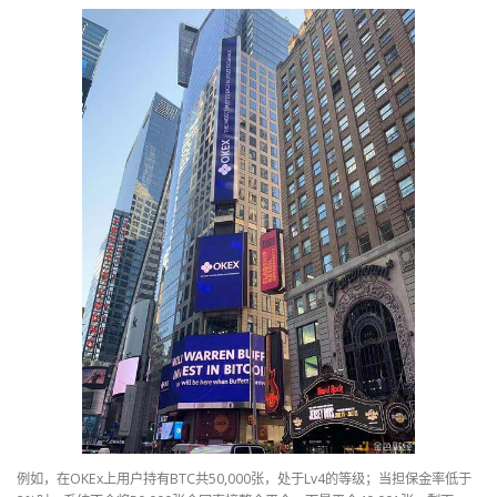
例如，在OKEx上用户持有BTC共50,000张，处于Lv4的等级；当担保金率低于