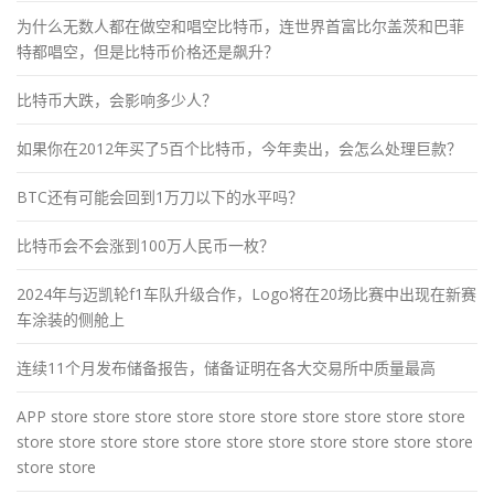
为什么无数人都在做空和唱空比特币，连世界首富比尔盖茨和巴菲
特都唱空，但是比特币价格还是飙升？
比特币大跌，会影响多少人？
如果你在2012年买了5百个比特币，今年卖出，会怎么处理巨款？
BTC还有可能会回到1万刀以下的水平吗？
比特币会不会涨到100万人民币一枚？
2024年与迈凯轮f1车队升级合作，Logo将在20场比赛中出现在新赛
车涂装的侧舱上
连续11个月发布储备报告，储备证明在各大交易所中质量最高
APP store store store store store store store store store store
store store store store store store store store store store store
store store