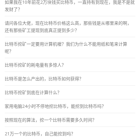
如果我在10年前花2万块钱买比特币，一直持有到现在，我是不是就
发财了？
请问各位大佬，现在比特币价格这么高，那些钱是从哪里来的啊，
还有那些矿工提现到底真正提到多少？
比特币挖矿一定要用计算机嚒？我们为什么不能用纸和笔来计算
呢？
比特币挖矿的耗电量有多惊人？
比特币是怎么产出的，比特币如何获得？
比特币挖矿到底在计算什么？
家用电脑24小时不停地挖比特币，能挖到比特币吗？
按照现在的算法，挖一个比特币需要多久时间？
21万一个的比特币，自己能挖到吗？