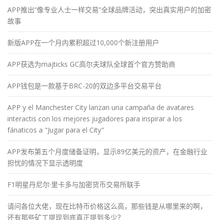
APP推出“像专业人士一样交易”全球品牌活动，突出真实用户的加密
故事
新版APP在一个月内累积超过10,000个新注册用户
APP获选为majticks GC高尔夫球队全球首个官方赞助商
APP钱包是一款基于BRC-20的双边多平台交易平台
APP y el Manchester City lanzan una campaña de avatares
interactis con los mejores jugadores para inspirar a los
fánaticos a "Jugar para el City"
APP发布第五个月度储备证明，显示89亿美元的资产，在金融行业
担忧的情况下显示透明度
F1明星丹尼尔·里卡多与加密货币交易所联手
请问各位大佬，现在比特币价格这么高，那些钱是从哪里来的啊，
还有那些矿工提现到底真正提到多少？