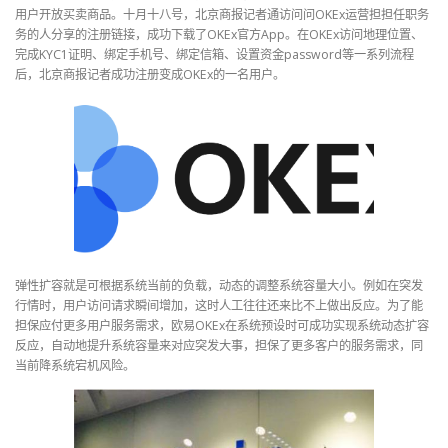
用户开放买卖商品。十月十八号，北京商报记者通访问问OKEx运营担担任职务
务的人分享的注册链接，成功下载了OKEx官方App。在OKEx访问地理位置、
完成KYC1证明、绑定手机号、绑定信箱、设置资金password等一系列流程
后，北京商报记者成功注册变成OKEx的一名用户。
弹性扩容就是可根据系统当前的负载，动态的调整系统容量大小。例如在突发
行情时，用户访问请求瞬间增加，这时人工往往还来比不上做出反应。为了能
担保应付更多用户服务需求，欧易OKEx在系统预设时可成功实现系统动态扩容
反应，自动地提升系统容量来对应突发大事，担保了更多客户的服务需求，同
当前降系统宕机风险。