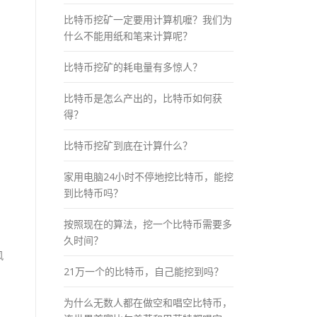
比特币挖矿一定要用计算机嚒？我们为
什么不能用纸和笔来计算呢？
比特币挖矿的耗电量有多惊人？
比特币是怎么产出的，比特币如何获
得？
比特币挖矿到底在计算什么？
家用电脑24小时不停地挖比特币，能挖
到比特币吗？
按照现在的算法，挖一个比特币需要多
久时间？
风
21万一个的比特币，自己能挖到吗？
为什么无数人都在做空和唱空比特币，