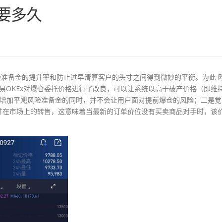
需要多久
准备金的提升率和防止过早清算客户的头寸之间得到微妙的平衡。为此 
欧易OKEx对爆仓委托价格进行了改良，可以让系统以高于破产价格（即维
在增加平飓风险准备金的同时，并不会让用户面对提前爆仓的风险；二是觉
寸在市场上的转售，这意味着当最新的订单价位没有买卖商品对手时，该