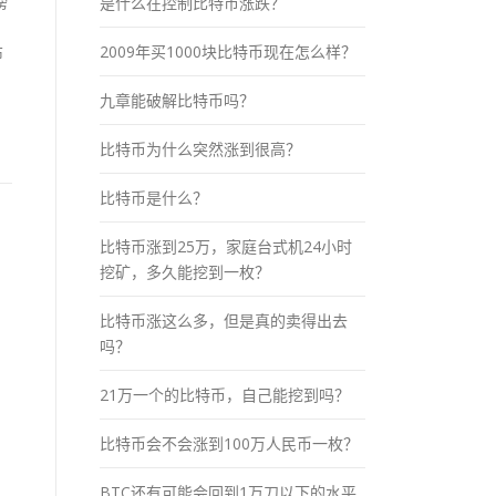
榜
是什么在控制比特币涨跌？
2009年买1000块比特币现在怎么样？
布
九章能破解比特币吗？
比特币为什么突然涨到很高？
比特币是什么？
比特币涨到25万，家庭台式机24小时
挖矿，多久能挖到一枚？
比特币涨这么多，但是真的卖得出去
吗？
21万一个的比特币，自己能挖到吗？
比特币会不会涨到100万人民币一枚？
BTC还有可能会回到1万刀以下的水平