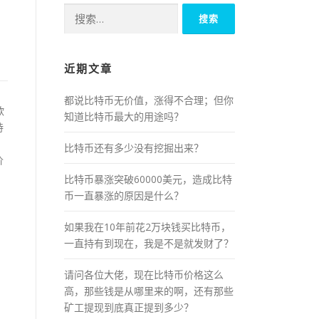
搜
索：
近期文章
都说比特币无价值，涨得不合理；但你
欧
知道比特币最大的用途吗？
持
比特币还有多少没有挖掘出来？
价
比特币暴涨突破60000美元，造成比特
币一直暴涨的原因是什么？
如果我在10年前花2万块钱买比特币，
一直持有到现在，我是不是就发财了？
请问各位大佬，现在比特币价格这么
高，那些钱是从哪里来的啊，还有那些
矿工提现到底真正提到多少？