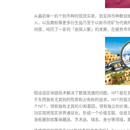
从最初单一的个别币种的现货买卖，到支持币种数目
入，以及期权等更多衍生品乃至于以新币挖矿为代表
间里，经历了一系列「由简入繁」的发展，在服务市
假设说区块链技术解决了数值流通的问题，NFT是在
于东西独有尤其别的性质和占有权的追求。NFT的首
个NFT，领有独有尤其的ID和基因，领有独立的价
功实现将现实世界通证化，形成一个价值互联、信息互
渐拓展到收集保藏品、艺术品、域名、身分等领域，