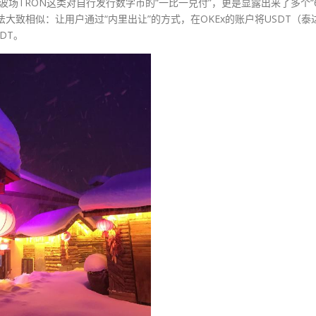
波场TRON这类对自行发行数字币的“一比一兑付”，更是显露出来了多个“
大致相似：让用户通过“内里出让”的方式，在OKEx的账户将USDT（泰
DT。