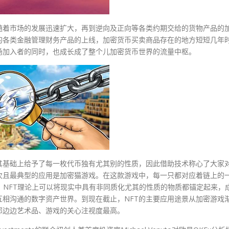
随着市场的发展迅速扩大，再到逆向及正向等各类约期交给的货物产品的
的各类金融管理财务产品的上线，加密货币买卖商品存在的地方短短几年
场加入者的同时，也成长成了整个儿加密货币世界的流量中枢。
其基础上给予了每一枚代币独有尤其别的性质，因此借助技术称心了大家
次且最典型的应用是加密猫游戏。在这款游戏中，每一只都对应着链上的
值。NFT理论上可以将现实中具有非同质化尤其的性质的物质都锚定起来，
相沟通的数字资产世界。到现在截止，NFT的主要应用途景从加密游戏
那边边艺术品、游戏的关心注视度最高。