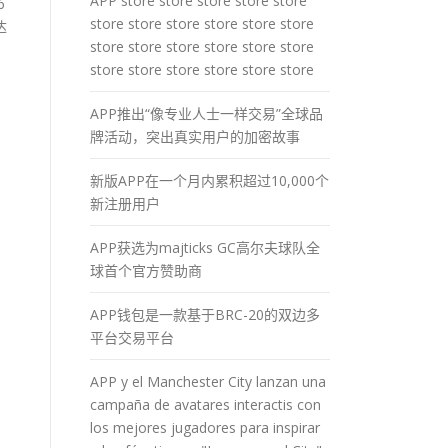
APP store store store store store
6
store store store store store store
达
store store store store store store
store store store store store store
APP推出“像专业人士一样交易”全球品
牌活动，突出真实用户的加密故事
新版APP在一个月内累积超过10,000个
新注册用户
APP获选为majticks GC高尔夫球队全
球首个官方赞助商
APP钱包是一款基于BRC-20的双边多
平台交易平台
APP y el Manchester City lanzan una
campaña de avatares interactis con
los mejores jugadores para inspirar