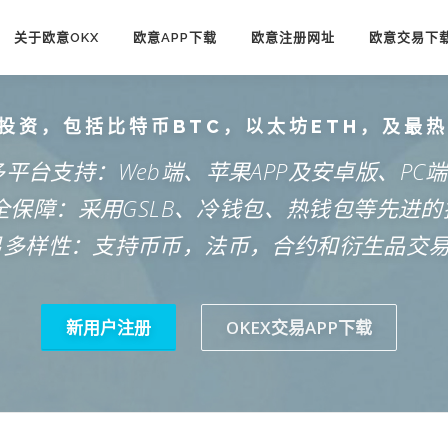
关于欧意OKX
欧意APP下载
欧意注册网址
欧意交易下
投资，包括比特币BTC，以太坊ETH，及最
多平台支持：Web端、苹果APP及安卓版、PC
安全保障：采用GSLB、冷钱包、热钱包等先进的
易多样性：支持币币，法币，合约和衍生品交
新用户注册
OKEX交易APP下载