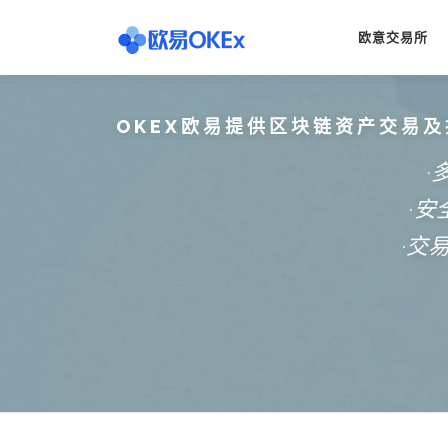
Skip
to
欧意交易所
content
OKEX欧易提供区块链资产交易及
·
·
·交