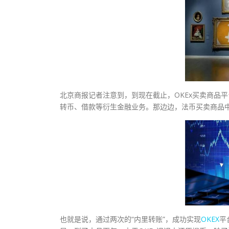
北京商报记者注意到，到现在截止，OKEx买卖商品
转币、借款等衍生金融业务。那边边，法币买卖商品中
也就是说，通过两次的“内里转账”，成功实现
OKEX
平