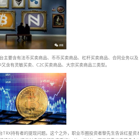
平台主要含有法币买卖商品、币币买卖商品、杠杆买卖商品、合同业务以及
又含有灵敏买卖、C2C买卖商品、大宗买卖商品三类型。
台TRX持有者的提现问题。这个之外，职业币圈投资者黎先生告诉红星资