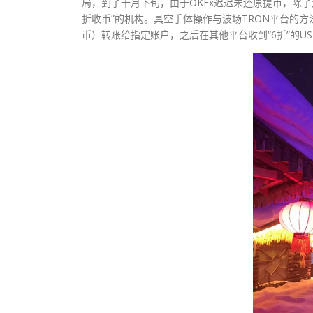
局，到了十月下旬，由于OKEx迟迟未还原提币，除了
折收币”的机构。具空手体操作与波场TRON平台的方法
币）转账给指定账户，之后在其他平台收到“6折”的US