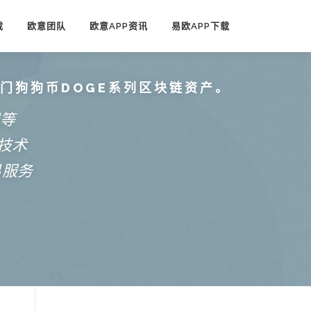
载
欧意团队
欧意APP资讯
易欧APP下载
热门狗狗币DOGE系列区块链资产。
端等
技术
易服务