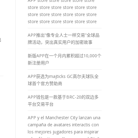
APP store store store store store
store store store store store store
store store store store store store
store store store store store store
APP推出“像专业人士一样交易”全球品
出
牌活动，突出真实用户的加密故事
新版APP在一个月内累积超过10,000个
新注册用户
APP获选为majticks GC高尔夫球队全
球首个官方赞助商
APP钱包是一款基于BRC-20的双边多
平台交易平台
APP y el Manchester City lanzan una
campaña de avatares interactis con
los mejores jugadores para inspirar