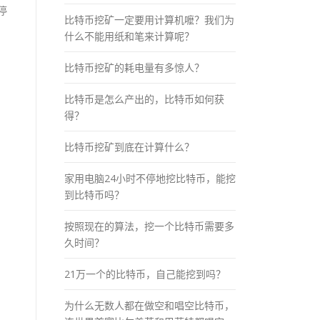
停
比特币挖矿一定要用计算机嚒？我们为
什么不能用纸和笔来计算呢？
比特币挖矿的耗电量有多惊人？
比特币是怎么产出的，比特币如何获
得？
比特币挖矿到底在计算什么？
家用电脑24小时不停地挖比特币，能挖
。
到比特币吗？
按照现在的算法，挖一个比特币需要多
久时间？
21万一个的比特币，自己能挖到吗？
为什么无数人都在做空和唱空比特币，