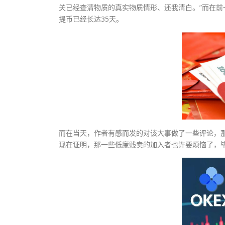
关已经查清物质的真实物质情形、还我清白。”而在前一
提币已经长达35天。
而在当天，作者有感而发的对该大事做了一些评论，那
现在证明，那一些低廉贱卖的加入者也许要烦恼了，毕