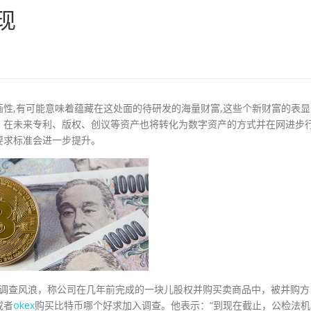
现
性,有可能意味着蕴藏在这处面的待研发的海量财富,这些个新财富的表显
，在未来专利、版权、创议等资产也将转化为数字资产的方式并在网进步
要求标准会进一步提升。
调查风浪，称公司在几年前完成的一块儿股权并购买卖商品中，被并购方
或者
okex
购买比特币哪个好求加入调查。他表示：“到现在截止，公检法机