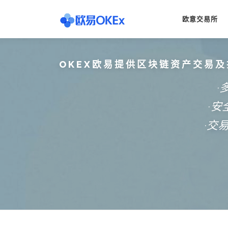
Skip
to
欧意交易所
content
OKEX欧易提供区块链资产交易及
·
·
·交