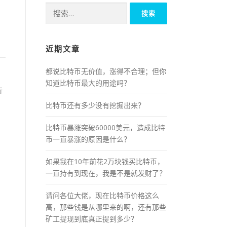
搜
索：
近期文章
都说比特币无价值，涨得不合理；但你
知道比特币最大的用途吗？
行
比特币还有多少没有挖掘出来？
比特币暴涨突破60000美元，造成比特
币一直暴涨的原因是什么？
如果我在10年前花2万块钱买比特币，
一直持有到现在，我是不是就发财了？
请问各位大佬，现在比特币价格这么
高，那些钱是从哪里来的啊，还有那些
矿工提现到底真正提到多少？