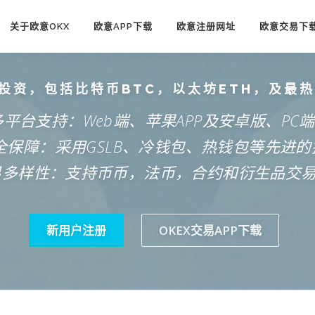
关于欧意OKX
欧意APP下载
欧意注册网址
欧意交易下
投资，包括比特币BTC，以太坊ETH，及最
多平台支持：Web端、苹果APP及安卓版、PC
安全保障：采用GSLB、冷钱包、热钱包等先进的
易多样性：支持币币，法币，合约和衍生品交
新用户注册
OKEX交易APP下载