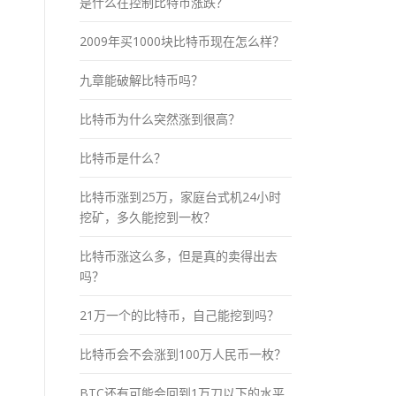
是什么在控制比特币涨跌？
2009年买1000块比特币现在怎么样？
九章能破解比特币吗？
比特币为什么突然涨到很高？
比特币是什么？
比特币涨到25万，家庭台式机24小时
挖矿，多久能挖到一枚？
比特币涨这么多，但是真的卖得出去
吗？
21万一个的比特币，自己能挖到吗？
比特币会不会涨到100万人民币一枚？
BTC还有可能会回到1万刀以下的水平