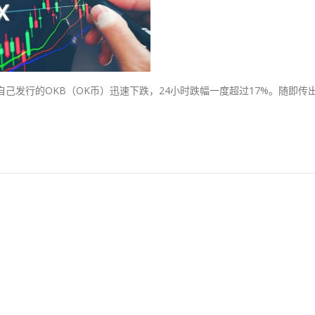
自己发行的OKB（OK币）迅速下跌，24小时跌幅一度超过17%。随即传