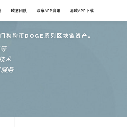
载
欧意团队
欧意APP资讯
易欧APP下载
热门狗狗币DOGE系列区块链资产。
端等
技术
易服务