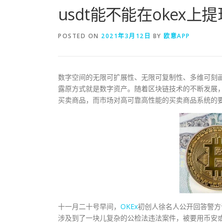
usdt能不能在okex上提
POSTED ON
2021年3月12日
BY
欧意APP
数字空间的无限可扩展性、无限可复制性、多维可刻画
露原方式就是数字资产。随着区块链技术的不断发展
买卖商品，而市场对高可靠高性能的买卖商品系统的
十一月二十号早间，
OKEx
初创人徐名人公开回答警方
涉及到了一块儿复杂的公检法违法案件，被要用币安