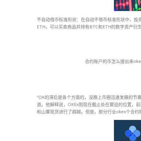
不自动借币标准形状：在自动不借币标准形状中，投资
ETH，可以买卖商品并持有BTC和ETH的数字资产
合约账户的币怎么提出来oke
“OK的滞后是各个方面的，没跟上币圈迅速发展的节
道。他解释说，OKEx到现在截止处在窘迫的位置，前
和山寨现货进行了超越。但是，部分行业okex个合约