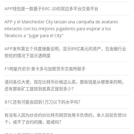
APP钱包是一款基于BRC-20的双边多平台交易平台
APP y el Manchester City lanzan una campaña de avatares
interactis con los mejores jugadores para inspirar a los
fánaticos a "Jugar para el City"
APP发布第五个月度储备证明，显示89亿美元的资产，在金融行业
担忧的情况下显示透明度
F1明星丹尼尔·里卡多与加密货币交易所联手
请问各位大佬，现在比特币价格这么高，那些钱是从哪里来的啊，
还有那些矿工提现到底真正提到多少？
BTC还有可能会回到1万刀以下的水平吗？
有没有人因为炒合约炒比特币网贷信用卡负债的，本人目前负债50
个，戒不了合约的赌，能戒吗？