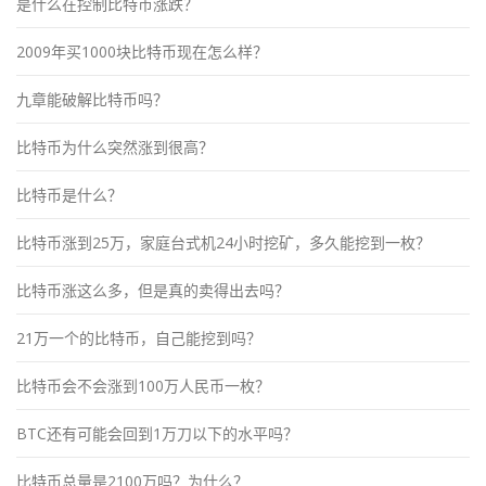
是什么在控制比特币涨跌？
2009年买1000块比特币现在怎么样？
九章能破解比特币吗？
比特币为什么突然涨到很高？
比特币是什么？
比特币涨到25万，家庭台式机24小时挖矿，多久能挖到一枚？
比特币涨这么多，但是真的卖得出去吗？
21万一个的比特币，自己能挖到吗？
比特币会不会涨到100万人民币一枚？
BTC还有可能会回到1万刀以下的水平吗？
比特币总量是2100万吗？为什么？