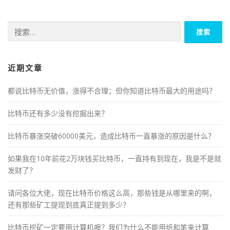
搜
索：
近期文章
都说比特币无价值，涨得不合理；但你知道比特币最大的用途吗？
比特币还有多少没有挖掘出来？
比特币暴涨突破60000美元，造成比特币一直暴涨的原因是什么？
如果我在10年前花2万块钱买比特币，一直持有到现在，我是不是就
发财了？
请问各位大佬，现在比特币价格这么高，那些钱是从哪里来的啊，
还有那些矿工提现到底真正提到多少？
比特币挖矿一定要用计算机嚒？我们为什么不能用纸和笔来计算