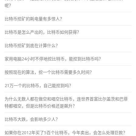
呢？
比特币挖矿的耗电量有多惊人？
比特币是怎么产出的，比特币如何获得？
比特币挖矿到底在计算什么？
家用电脑24小时不停地挖比特币，能挖到比特币吗？
按照现在的算法，挖一个比特币需要多久时间？
21万一个的比特币，自己能挖到吗？
为什么无数人都在做空和唱空比特币，连世界首富比尔盖茨和巴菲
特都唱空，但是比特币价格还是飙升？
比特币大跌，会影响多少人？
如果你在2012年买了5百个比特币，今年卖出，会怎么处理巨款？