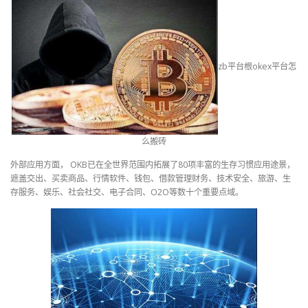
zb平台根okex平台怎
么搬砖
外部应用方面， OKB已在全世界范围内拓展了80项丰富的生存习惯应用途景，
遮盖交出、买卖商品、行情软件、钱包、借款管理财务、技术安全、旅游、生
存服务、娱乐、社会社交、电子合同、O2O等数十个重要点域。