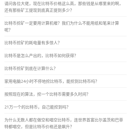
请问各位大佬，现在比特币价格这么高，那些钱是从哪里来的啊，
还有那些矿工提现到底真正提到多少？
比特币挖矿一定要用计算机嚒？我们为什么不能用纸和笔来计算
呢？
比特币挖矿的耗电量有多惊人？
比特币是怎么产出的，比特币如何获得？
比特币挖矿到底在计算什么？
家用电脑24小时不停地挖比特币，能挖到比特币吗？
按照现在的算法，挖一个比特币需要多久时间？
21万一个的比特币，自己能挖到吗？
为什么无数人都在做空和唱空比特币，连世界首富比尔盖茨和巴菲
特都唱空，但是比特币价格还是飙升？