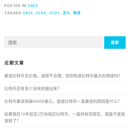
POSTED IN
OKEX
TAGGED
OKEX
,
USDK
,
USDT
,
怎么
,
换成
搜
索：
近期文章
都说比特币无价值，涨得不合理；但你知道比特币最大的用途吗？
比特币还有多少没有挖掘出来？
比特币暴涨突破60000美元，造成比特币一直暴涨的原因是什么？
如果我在10年前花2万块钱买比特币，一直持有到现在，我是不是就
发财了？