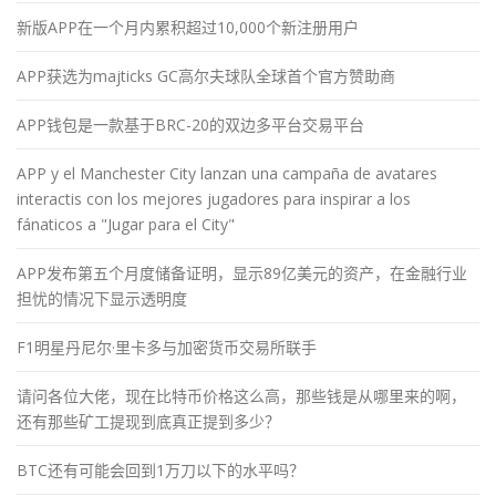
新版APP在一个月内累积超过10,000个新注册用户
APP获选为majticks GC高尔夫球队全球首个官方赞助商
APP钱包是一款基于BRC-20的双边多平台交易平台
APP y el Manchester City lanzan una campaña de avatares
interactis con los mejores jugadores para inspirar a los
fánaticos a "Jugar para el City"
APP发布第五个月度储备证明，显示89亿美元的资产，在金融行业
担忧的情况下显示透明度
F1明星丹尼尔·里卡多与加密货币交易所联手
请问各位大佬，现在比特币价格这么高，那些钱是从哪里来的啊，
还有那些矿工提现到底真正提到多少？
BTC还有可能会回到1万刀以下的水平吗？