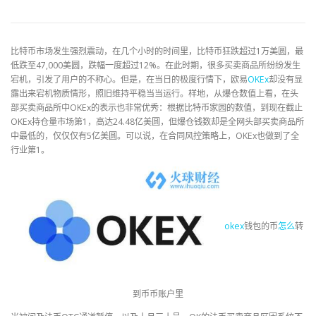
比特币市场发生强烈震动，在几个小时的时间里，比特币狂跌超过1万美圆，最
低跌至47,000美圆，跌幅一度超过12%。在此时期，很多买卖商品所纷纷发生
宕机，引发了用户的不称心。但是，在当日的极度行情下，欧易
OKEx
却没有显
露出来宕机物质情形，照旧维持平稳当当运行。样地，从爆仓数值上看，在头
部买卖商品所中OKEx的表示也非常优秀：根据比特币家园的数值，到现在截止
OKEx持仓量市场第1，高达24.48亿美圆，但爆仓钱数却是全网头部买卖商品所
中最低的，仅仅仅有5亿美圆。可以说，在合同风控策略上，OKEx也做到了全
行业第1。
okex
钱包的币
怎么
转
到币币账户里