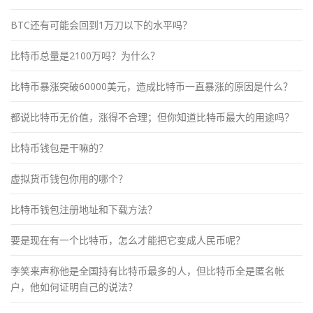
BTC还有可能会回到1万刀以下的水平吗？
比特币总量是2100万吗？为什么？
比特币暴涨突破60000美元，造成比特币一直暴涨的原因是什么？
都说比特币无价值，涨得不合理；但你知道比特币最大的用途吗？
比特币钱包是干嘛的？
虚拟货币钱包你用的哪个？
比特币钱包注册地址和下载方法？
要是现在有一个比特币，怎么才能把它变成人民币呢？
李笑来声称他是全国持有比特币最多的人，但比特币全是匿名帐
户，他如何证明自己的说法？