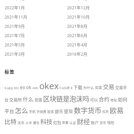
2022年1月
2021年12月
2021年11月
2021年10月
2021年9月
2021年8月
2021年7月
2021年6月
2021年5月
2021年4月
2021年3月
2016年2月
标签
okex
交易
ex
ok
下载
交易平
t
usdt
x
为什么
买卖
btc
okb
6
app
区块链是泡沫吗
什么
合约
如何
交易所
台
充值
可以
地址
数字货币
欧易
怎么
平台
提现
提币
手机
手续费
投资
杠杆
财经
科技
比特
红包
账户
法币
钱包
火币
爆仓
苹果
认证
货币