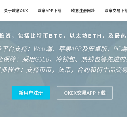
关于欧意OKX
欧意APP下载
欧意注册网址
欧意交易下
投资，包括比特币BTC，以太坊ETH，及最
多平台支持：Web端、苹果APP及安卓版、PC
安全保障：采用GSLB、冷钱包、热钱包等先进的
易多样性：支持币币，法币，合约和衍生品交
新用户注册
OKEX交易APP下载