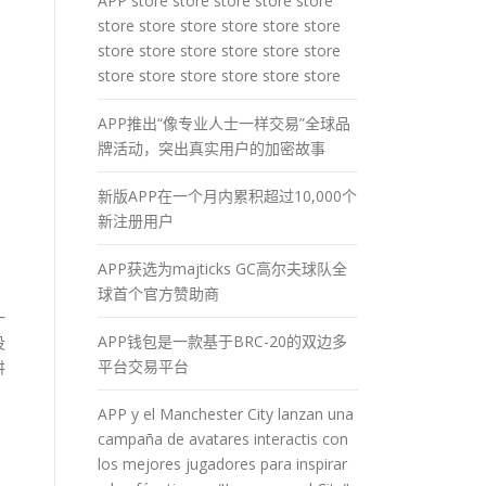
APP store store store store store
store store store store store store
store store store store store store
store store store store store store
APP推出“像专业人士一样交易”全球品
牌活动，突出真实用户的加密故事
新版APP在一个月内累积超过10,000个
新注册用户
APP获选为majticks GC高尔夫球队全
球首个官方赞助商
一
APP钱包是一款基于BRC-20的双边多
没
平台交易平台
讲
APP y el Manchester City lanzan una
campaña de avatares interactis con
los mejores jugadores para inspirar