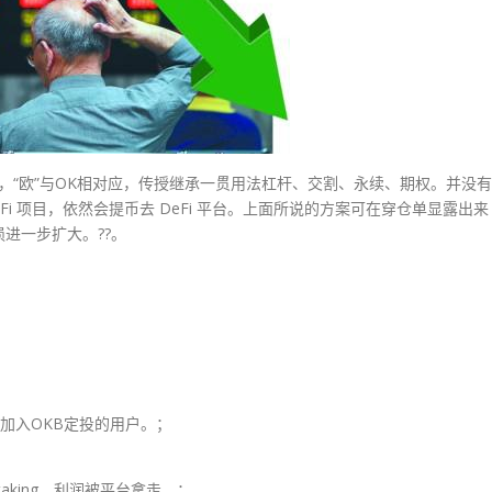
，“欧”与OK相对应，传授继承一贯用法杠杆、交割、永续、期权。并没有
i 项目，依然会提币去 DeFi 平台。上面所说的方案可在穿仓单显露出来
进一步扩大。??。
；
加入OKB定投的用户。；
aking，利润被平台拿走。；