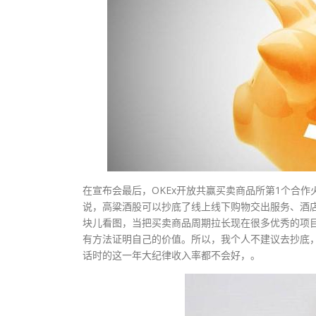
在宣布会最后，OKEx开放共赢买卖商品所第1个合作火伴C
说，高粱酒股可以抄底了线上线下购物交出服务、酒
块儿看图，当把买卖商品周期拉长现在很多优秀的项
有方法证明自己的价值。所以，我个人不建议去抄底
话时的这一年大纪律收入率都不会好，。