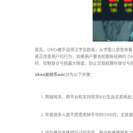
首先，OKEx着手运用汉字名欧易，从字面儿意思来看
真正改变用户的行为，如果用户要去挖那些经典的 DeF
时，控制穿仓亏损最大限度，防止交割结算时穿仓亏损
okex如何币aac
分为以下步骤：
跨链网关、跨平台和支持现货&衍生品买卖商品
毕竟很多人是不愿意卖掉手中的OKB的，尤其是
因为用户会怀疑自己的资产，有没有被挪用去 St