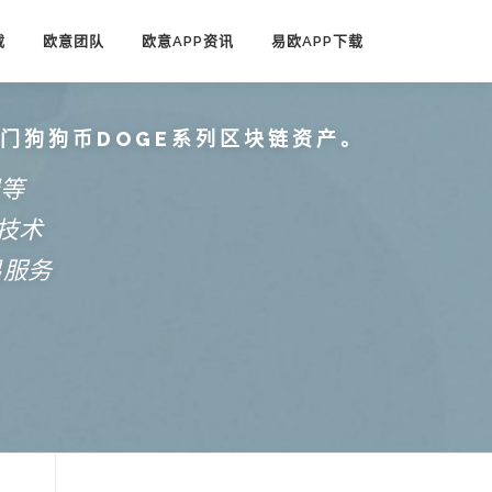
载
欧意团队
欧意APP资讯
易欧APP下载
热门狗狗币DOGE系列区块链资产。
端等
技术
易服务