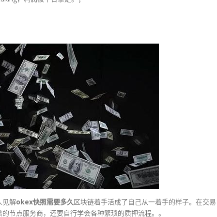
人见解
okex快照需要多久
区块链着手活成了自己从一着手的样子。在交易
谱的节点服务商，还要自行学会各种繁琐的质押流程。。