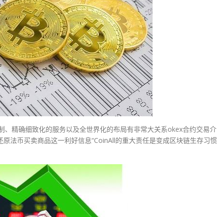
机制、精确细致化的服务以及全世界化的布局有非常大关系okex合约交易介
原法币买卖商品这一利好信息“CoinAll的重大责任是变成区块链生存习惯