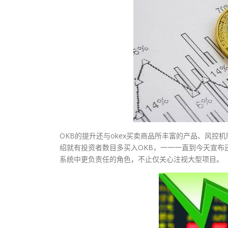
OKB的提升还与okex买卖商品所丰富的产品、风控
绍就有投资者数目多买入OKB，一一一直到今天宣布还
系统中更负责任的角色，不止仅关心注视大型项目。