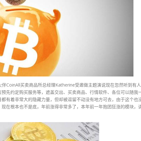
oinAll买卖商品所总经理Katherine受邀做主题演说现在忽然听到有人
店预先约定购买服务等，遮盖交出、买卖商品、行情软件、各位可以随我
目都有着非常大的隐藏力量，但却被逗留不动没有地方可去，由于这个也
，现在根本也不是底，年前涨得非常多了，本年前一年抱团狂涨的模块，