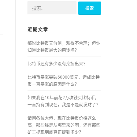
搜
索：
近期文章
都说比特币无价值，涨得不合理；但你
知道比特币最大的用途吗？
比特币还有多少没有挖掘出来？
比特币暴涨突破60000美元，造成比特
币一直暴涨的原因是什么？
如果我在10年前花2万块钱买比特币，
一直持有到现在，我是不是就发财了？
请问各位大佬，现在比特币价格这么
高，那些钱是从哪里来的啊，还有那些
矿工提现到底真正提到多少？