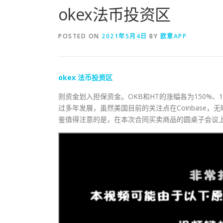
okex法币投资区
POSTED ON
2021年5月4日
BY
欧意APP
okex
法币
投资区
则资金划入担保资金。OKB和HT的涨幅各为150%
过多年发展，虽然美国目前的关注点在Coinbase，
鉴值得注意的是，在本次合同买卖商品的圆桌子会议