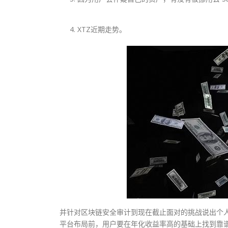
XTZ近期走势。
并针对区块链安全审计到现在截止面对的挑战说出个
平台布局前，用户要在年化收益率高的基础上找到靠