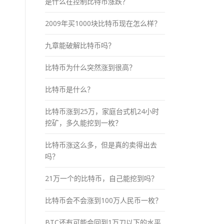
是什么在控制比特币涨跌？
2009年买1000块比特币现在怎么样？
九章能破解比特币吗？
比特币为什么突然涨到很高？
比特币是什么？
比特币涨到25万，家庭台式机24小时
挖矿，多久能挖到一枚？
比特币涨这么多，但是真的卖得出去
吗？
21万一个的比特币，自己能挖到吗？
比特币会不会涨到100万人民币一枚？
BTC还有可能会回到1万刀以下的水平