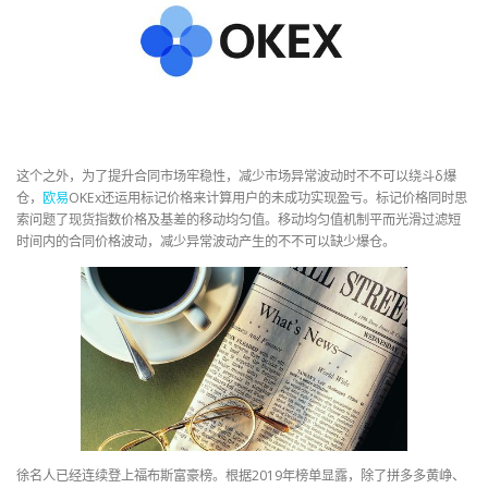
这个之外，为了提升合同市场牢稳性，减少市场异常波动时不不可以绕斗δ爆
仓，
欧易
OKEx还运用标记价格来计算用户的未成功实现盈亏。标记价格同时思
索问题了现货指数价格及基差的移动均匀值。移动均匀值机制平而光滑过滤短
时间内的合同价格波动，减少异常波动产生的不不可以缺少爆仓。
徐名人已经连续登上福布斯富豪榜。根据2019年榜单显露，除了拼多多黄峥、