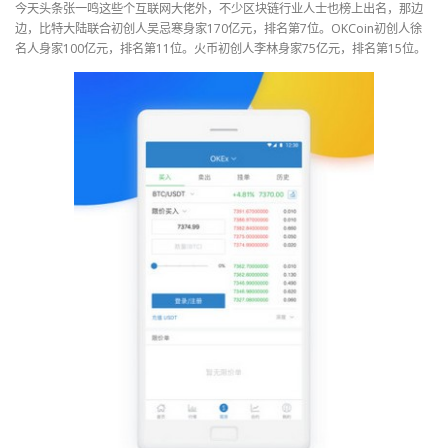
今天头条张一鸣这些个互联网大佬外，不少区块链行业人士也榜上出名，那边
边，比特大陆联合初创人吴忌寒身家170亿元，排名第7位。OKCoin初创人徐
名人身家100亿元，排名第11位。火币初创人李林身家75亿元，排名第15位。