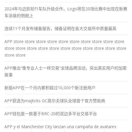
2024年与迈凯轮f1车队升级合作，Logo将在20场比赛中出现在新赛
车涂装的侧舱上
连续11个月发布储备报告，储备证明在各大交易所中质量最高
APP store store store store store store store store store store
store store store store store store store store store store store
store store
APP推出“像专业人士一样交易”全球品牌活动，突出真实用户的加密
故事
新版APP在一个月内累积超过10,000个新注册用户
APP获选为majticks GC高尔夫球队全球首个官方赞助商
APP钱包是一款基于BRC-20的双边多平台交易平台
APP y el Manchester City lanzan una campaña de avatares