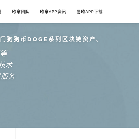
载
欧意团队
欧意APP资讯
易欧APP下载
热门狗狗币DOGE系列区块链资产。
端等
技术
易服务