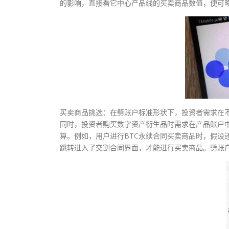
的影响，直接看它中心产品线的买卖商品数值，便可
买卖商品挑选：在劈账户标准形状下，投资者需求在
同时，投资者购买数字资产衍生品时需求在产品账户
算。例如，用户进行BTC永续合同买卖商品时，假设
跳转进入了交割合同界面，才能进行买卖商品。劈账