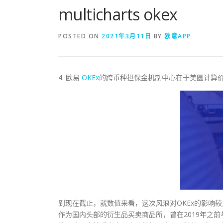
multicharts okex
POSTED ON
2021年3月11日
BY
欧意APP
4. 欧易
OKEx
的跨币种担保金机制中心在于美圆计算
到现在截止，就数值来看，这次风浪对OKEx的影响
作为国内头部的衍生品买卖商品所，曾在2019年之前与