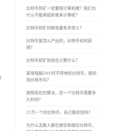
比特币挖矿一定要用计算机嚒？我们为
什么不能用纸和笔来计算呢？
比特币挖矿的耗电量有多惊人？
比特币是怎么产出的，比特币如何获
得？
比特币挖矿到底在计算什么？
。
家用电脑24小时不停地挖比特币，能挖
求
到比特币吗？
按照现在的算法，挖一个比特币需要多
久时间？
21万一个的比特币，自己能挖到吗？
为什么无数人都在做空和唱空比特币，