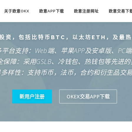
关于欧意OKX
欧意APP下载
欧意注册网址
欧意交易下
投资，包括比特币BTC，以太坊ETH，及最
多平台支持：Web端、苹果APP及安卓版、PC
安全保障：采用GSLB、冷钱包、热钱包等先进的
易多样性：支持币币，法币，合约和衍生品交
新用户注册
OKEX交易APP下载