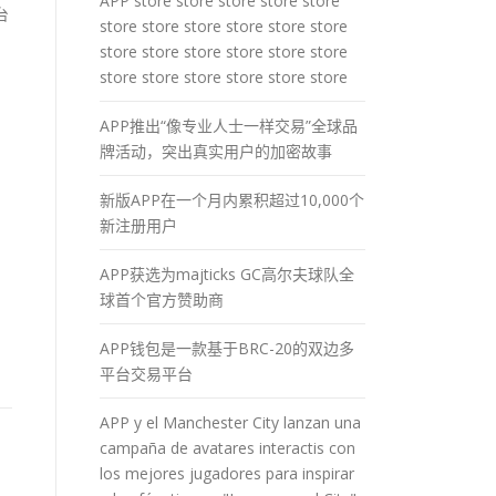
APP store store store store store
台
store store store store store store
store store store store store store
store store store store store store
APP推出“像专业人士一样交易”全球品
牌活动，突出真实用户的加密故事
新版APP在一个月内累积超过10,000个
新注册用户
APP获选为majticks GC高尔夫球队全
球首个官方赞助商
APP钱包是一款基于BRC-20的双边多
平台交易平台
APP y el Manchester City lanzan una
campaña de avatares interactis con
los mejores jugadores para inspirar