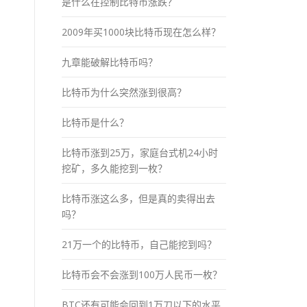
是什么在控制比特币涨跌？
2009年买1000块比特币现在怎么样？
九章能破解比特币吗？
比特币为什么突然涨到很高？
比特币是什么？
比特币涨到25万，家庭台式机24小时
挖矿，多久能挖到一枚？
比特币涨这么多，但是真的卖得出去
吗？
21万一个的比特币，自己能挖到吗？
比特币会不会涨到100万人民币一枚？
BTC还有可能会回到1万刀以下的水平