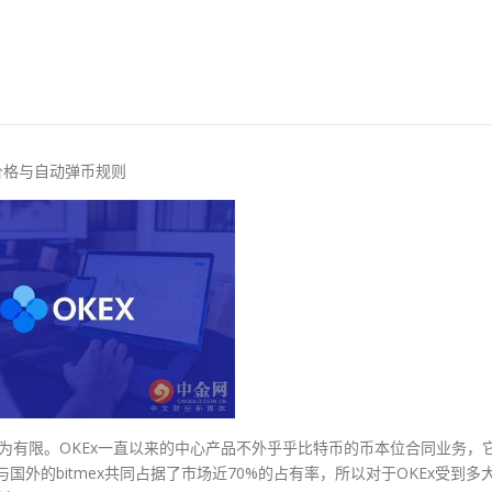
价格与自动弹币规则
较为有限。OKEx一直以来的中心产品不外乎乎比特币的币本位合同业务，
国外的bitmex共同占据了市场近70%的占有率，所以对于OKEx受到多