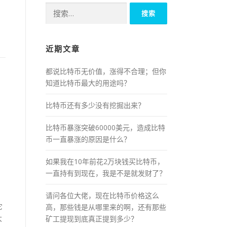
搜
索：
近期文章
都说比特币无价值，涨得不合理；但你
知道比特币最大的用途吗？
比特币还有多少没有挖掘出来？
比特币暴涨突破60000美元，造成比特
币一直暴涨的原因是什么？
如果我在10年前花2万块钱买比特币，
一直持有到现在，我是不是就发财了？
请问各位大佬，现在比特币价格这么
它
高，那些钱是从哪里来的啊，还有那些
大
矿工提现到底真正提到多少？