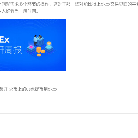
间就需求多个环节的操作，这对于那一些对能比得上okex交易界面的平
本人好看当一段时间。
好 火币上的usdt提币到okex