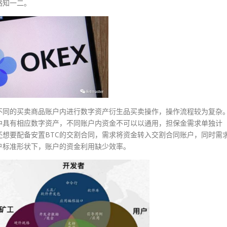
略知一二。
不同的买卖商品账户内进行数字资产衍生品买卖操作，操作流程较为复杂
中具有相应数字资产，不同账户内资金不可以以通用，担保金需求单独计
还想要配备安置BTC的交割合同，需求将资金转入交割合同账户，同时需
户标准形状下，账户的资金利用缺少效率。