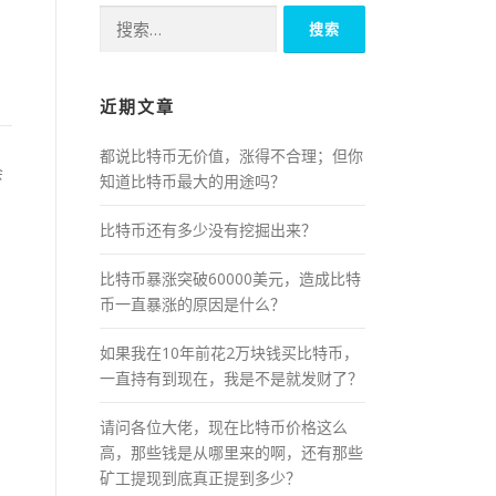
搜
索：
近期文章
都说比特币无价值，涨得不合理；但你
会
知道比特币最大的用途吗？
比特币还有多少没有挖掘出来？
比特币暴涨突破60000美元，造成比特
币一直暴涨的原因是什么？
如果我在10年前花2万块钱买比特币，
一直持有到现在，我是不是就发财了？
请问各位大佬，现在比特币价格这么
高，那些钱是从哪里来的啊，还有那些
矿工提现到底真正提到多少？