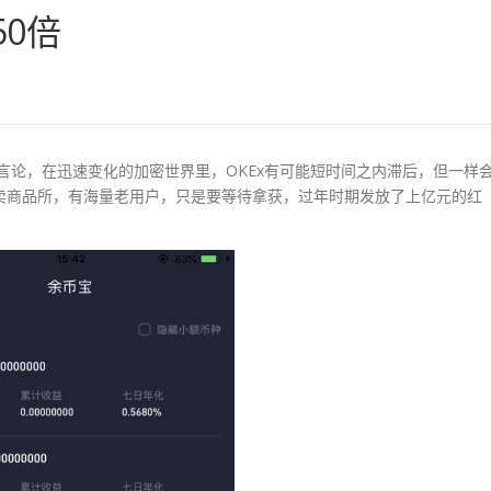
50倍
队的言论，在迅速变化的加密世界里，OKEx有可能短时间之内滞后，但一样
买卖商品所，有海量老用户，只是要等待拿获，过年时期发放了上亿元的红