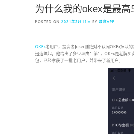
为什么我的okex是最高
POSTED ON
2021年3月11日
BY
欧意APP
OKEx
老用户，投资者Joker则绝对不认同OKEx掉
迅速崛起，他给出了多少理由：第1，OKEx是老牌
包，已经拿获了一批老用户，并带来了新用户。