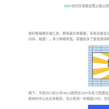
okex
合约交易能设置止盈止损
就好象每辆交通工具，都有最大承载量，系统也是这么
内存、磁盘），多少网络带宽。容量给多了是资源消
眼下，币安BSC和火币Heco固然在DeFi生存习惯建
既有的中心化业务联系，怎么样进一步赋能OKB，也