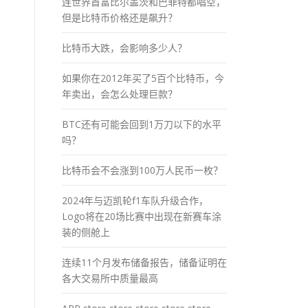
连世界首富比尔盖茨和巴菲特都唱空，
但是比特币价格还是飙升？
比特币大跌，会影响多少人？
如果你在2012年买了5百个比特币，今
年卖出，会怎么处理巨款？
、
BTC还有可能会回到1万刀以下的水平
吗？
比特币会不会涨到100万人民币一枚？
2024年与迈凯轮f1车队升级合作，
Logo将在20场比赛中出现在新赛车涂
装的侧舱上
连续11个月发布储备报告，储备证明在
各大交易所中质量最高