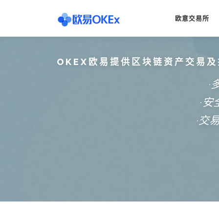
Skip
to
欧意交易所
content
OKEX欧易提供区块链资产交易及
·
·
·交