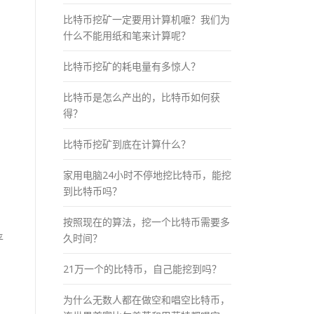
比特币挖矿一定要用计算机嚒？我们为
什么不能用纸和笔来计算呢？
比特币挖矿的耗电量有多惊人？
比特币是怎么产出的，比特币如何获
得？
比特币挖矿到底在计算什么？
家用电脑24小时不停地挖比特币，能挖
到比特币吗？
按照现在的算法，挖一个比特币需要多
久时间？
平
21万一个的比特币，自己能挖到吗？
为什么无数人都在做空和唱空比特币，