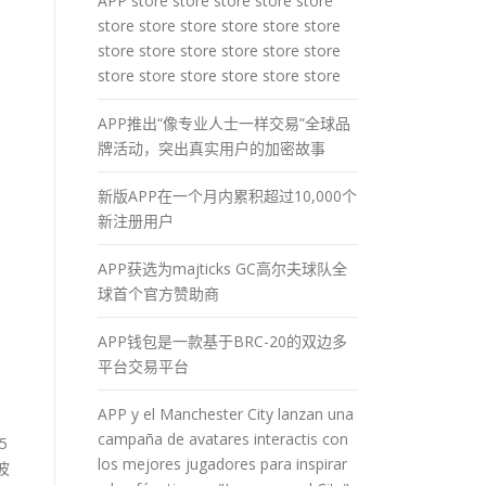
APP store store store store store
store store store store store store
store store store store store store
store store store store store store
APP推出“像专业人士一样交易”全球品
牌活动，突出真实用户的加密故事
新版APP在一个月内累积超过10,000个
新注册用户
APP获选为majticks GC高尔夫球队全
球首个官方赞助商
APP钱包是一款基于BRC-20的双边多
平台交易平台
APP y el Manchester City lanzan una
campaña de avatares interactis con
5
los mejores jugadores para inspirar
波