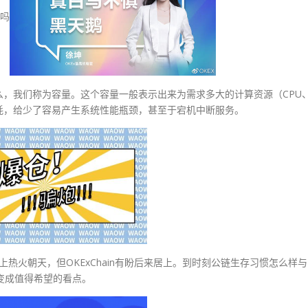
吗
，我们称为容量。这个容量一般表示出来为需求多大的计算资源（CPU
耗，给少了容易产生系统性能瓶颈，甚至于宕机中断服务。
设上热火朝天，但OKExChain有盼后来居上。到时刻公链生存习惯怎么样与
变成值得希望的看点。