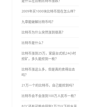
是什么在控制比特币涨跌？
2009年买1000块比特币现在怎么样？
九章能破解比特币吗？
比特币为什么突然涨到很高？
比特币是什么？
比特币涨到25万，家庭台式机24小时
挖矿，多久能挖到一枚？
比特币涨这么多，但是真的卖得出去
吗？
21万一个的比特币，自己能挖到吗？
比特币会不会涨到100万人民币一枚？
BTC还有可能会回到1万刀以下的水平