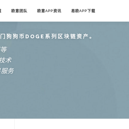
载
欧意团队
欧意APP资讯
易欧APP下载
热门狗狗币DOGE系列区块链资产。
端等
技术
易服务