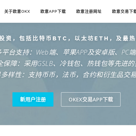
关于欧意OKX
欧意APP下载
欧意注册网址
欧意交易下
投资，包括比特币BTC，以太坊ETH，及最
多平台支持：Web端、苹果APP及安卓版、PC
安全保障：采用GSLB、冷钱包、热钱包等先进的
易多样性：支持币币，法币，合约和衍生品交
新用户注册
OKEX交易APP下载