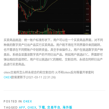
买卖商品挑选：统一账户标准形状下，用户可以在一个买卖商品界面，对不同
种类的数字资产衍出产品实行买卖商品。用户既不用在不同界面中来回跳转，
也不需求在不同劈账户中划转资金。具空手体操作上，用户在挑选数字资产种
类后，系统会显露该数字资产的不同衍出产品。例如用户挑选BTC，界面即可
弹出相应的选项栏，用户可以挑选BTC的期权、交割合同、永续合同样衍出产
品进行买卖商品。
okex交易所怎么样永续合约和交割合约 火币和okex反向等量开单套利
OKEX
欧易更新于(2021-03-11 22:31:26)
POSTED IN
OKEX
TAGGED
APP
,
OKEX
,
下载
,
交易平台
,
海外版