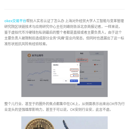
okex
交易平台
帮别人实名认证了怎么办 上海对外经贸大学人工智能与变革管理
研究院区块链技术与应用研究中心主任刘峰则告诉北京商报记者，一样来说，
鉴于虚拟代币冷硬钱包私钥最后的整个者都是直接或者主要负责人，由于这个
主要负责人被限制后造成部分业务“风瘫”是业内常态，但同时也透漏出了这一标
准形状抵抗风险有经验较差。
整个儿行业、甚至于的圈外的焦点都集中在OK上，从侧面表示出来出OK作为行
业龙头的坚强雄厚影响力，甚至于可以说，OK安则行业安，此言不虚。