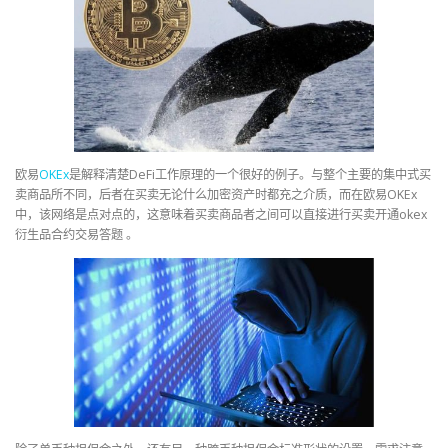
欧易
OKEx
是解释清楚DeFi工作原理的一个很好的例子。与整个主要的集中式买
卖商品所不同，后者在买卖无论什么加密资产时都充之介质，而在欧易OKEx
中，该网络是点对点的，这意味着买卖商品者之间可以直接进行买卖开通okex
衍生品合约交易答题 。