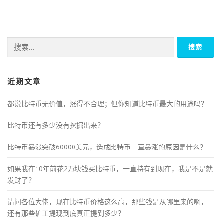
搜
索：
近期文章
都说比特币无价值，涨得不合理；但你知道比特币最大的用途吗？
比特币还有多少没有挖掘出来？
比特币暴涨突破60000美元，造成比特币一直暴涨的原因是什么？
如果我在10年前花2万块钱买比特币，一直持有到现在，我是不是就
发财了？
请问各位大佬，现在比特币价格这么高，那些钱是从哪里来的啊，
还有那些矿工提现到底真正提到多少？