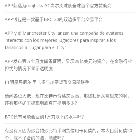
APP获选为majticks GC高尔夫球队全球首个官方赞助商
APP钱包是一款基于BRC-20的双边多平台交易平台
APP y el Manchester City lanzan una campaña de avatares
interactis con los mejores jugadores para inspirar a los
fánaticos a "Jugar para el City"
APP发布第五个月度储备证明，显示89亿美元的资产，在金融行业
担忧的情况下显示透明度
F1明星丹尼尔·里卡多与加密货币交易所联手
请问各位大佬，现在比特币价格这么高，那些钱是从哪里来的啊，
还有那些矿工提现到底真正提到多少？
BTC还有可能会回到1万刀以下的水平吗？
有没有人因为炒合约炒比特币网贷信用卡负债的，本人目前负债50
个，戒不了合约的赌，能戒吗？