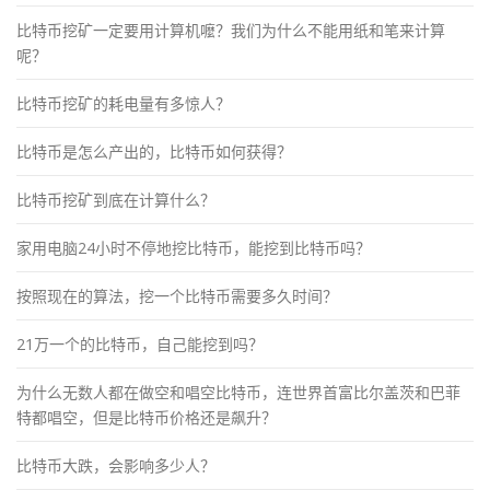
比特币挖矿一定要用计算机嚒？我们为什么不能用纸和笔来计算
呢？
比特币挖矿的耗电量有多惊人？
比特币是怎么产出的，比特币如何获得？
比特币挖矿到底在计算什么？
家用电脑24小时不停地挖比特币，能挖到比特币吗？
按照现在的算法，挖一个比特币需要多久时间？
21万一个的比特币，自己能挖到吗？
为什么无数人都在做空和唱空比特币，连世界首富比尔盖茨和巴菲
特都唱空，但是比特币价格还是飙升？
比特币大跌，会影响多少人？