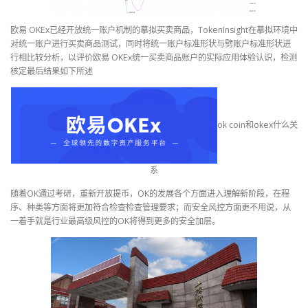
欧易 OKEx已经开放统一账户机制的摹拟买卖商品，TokenInsight在摹拟环境中
对统一账户进行买卖商品测试，同时将统一账户标准形状与劈账户标准形状进
行相比较分析，以评价欧易 OKEx统一买卖商品账户的实际应用体验认识，检测
核定最后结果如下所述
ok coin和okex什么关
系
随着OK通过考研，重新开放提币，OK的发展各个方面进入理解新阶段，在程
序、种类等方面将更加符合检查检查管理要求；而安全风控方面更不用说，从
一着手就是行业最高级风控的OK将得到更多的安全加层。