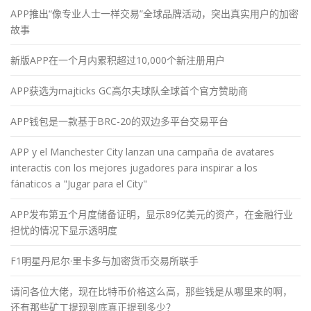
APP推出“像专业人士一样交易”全球品牌活动，突出真实用户的加密
故事
新版APP在一个月内累积超过10,000个新注册用户
APP获选为majticks GC高尔夫球队全球首个官方赞助商
APP钱包是一款基于BRC-20的双边多平台交易平台
APP y el Manchester City lanzan una campaña de avatares
interactis con los mejores jugadores para inspirar a los
fánaticos a "Jugar para el City"
APP发布第五个月度储备证明，显示89亿美元的资产，在金融行业
担忧的情况下显示透明度
F1明星丹尼尔·里卡多与加密货币交易所联手
请问各位大佬，现在比特币价格这么高，那些钱是从哪里来的啊，
还有那些矿工提现到底真正提到多少？