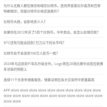
为什么无数人都在做空和唱空比特币，连世界首富比尔盖茨和巴菲
特都唱空，但是比特币价格还是飙升？
比特币大跌，会影响多少人？
如果你在2012年买了5百个比特币，今年卖出，会怎么处理巨款？
BTC还有可能会回到1万刀以下的水平吗？
比特币会不会涨到100万人民币一枚？
2024年与迈凯轮f1车队升级合作，Logo将在20场比赛中出现在新赛
车涂装的侧舱上
连续11个月发布储备报告，储备证明在各大交易所中质量最高
APP store store store store store store store store store store
store store store store store store store store store store store
store store