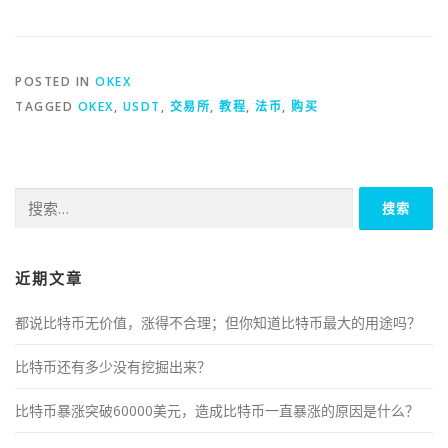
POSTED IN
OKEX
TAGGED
OKEX
,
USDT
,
交易所
,
教程
,
法币
,
购买
搜
索：
近期文章
都说比特币无价值，涨得不合理；但你知道比特币最大的用途吗？
比特币还有多少没有挖掘出来？
比特币暴涨突破60000美元，造成比特币一直暴涨的原因是什么？