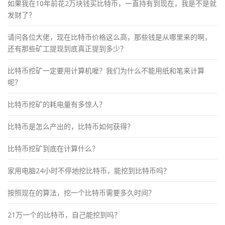
如果我在10年前花2万块钱买比特币，一直持有到现在，我是不是就
发财了？
请问各位大佬，现在比特币价格这么高，那些钱是从哪里来的啊，
还有那些矿工提现到底真正提到多少？
比特币挖矿一定要用计算机嚒？我们为什么不能用纸和笔来计算
呢？
比特币挖矿的耗电量有多惊人？
比特币是怎么产出的，比特币如何获得？
比特币挖矿到底在计算什么？
家用电脑24小时不停地挖比特币，能挖到比特币吗？
按照现在的算法，挖一个比特币需要多久时间？
21万一个的比特币，自己能挖到吗？