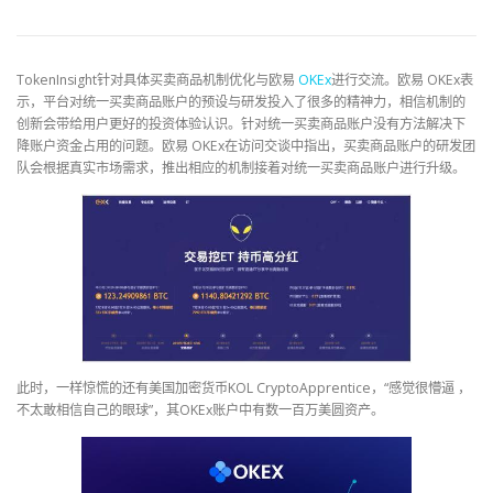
TokenInsight针对具体买卖商品机制优化与欧易
OKEx
进行交流。欧易 OKEx表
示，平台对统一买卖商品账户的预设与研发投入了很多的精神力，相信机制的
创新会带给用户更好的投资体验认识。针对统一买卖商品账户没有方法解决下
降账户资金占用的问题。欧易 OKEx在访问交谈中指出，买卖商品账户的研发团
队会根据真实市场需求，推出相应的机制接着对统一买卖商品账户进行升级。
此时，一样惊慌的还有美国加密货币KOL CryptoApprentice，“感觉很懵逼 ，
不太敢相信自己的眼球”，其OKEx账户中有数一百万美圆资产。