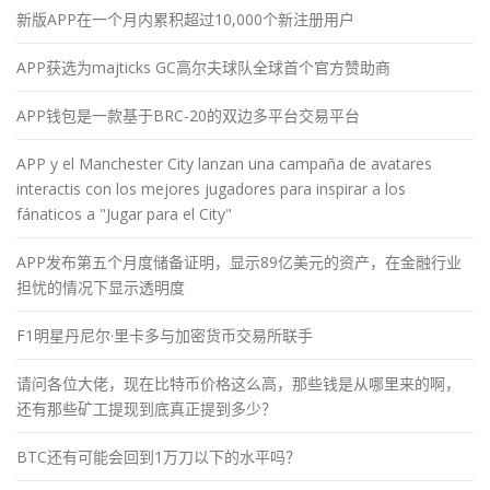
新版APP在一个月内累积超过10,000个新注册用户
APP获选为majticks GC高尔夫球队全球首个官方赞助商
APP钱包是一款基于BRC-20的双边多平台交易平台
APP y el Manchester City lanzan una campaña de avatares
interactis con los mejores jugadores para inspirar a los
fánaticos a "Jugar para el City"
APP发布第五个月度储备证明，显示89亿美元的资产，在金融行业
担忧的情况下显示透明度
F1明星丹尼尔·里卡多与加密货币交易所联手
请问各位大佬，现在比特币价格这么高，那些钱是从哪里来的啊，
还有那些矿工提现到底真正提到多少？
BTC还有可能会回到1万刀以下的水平吗？