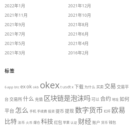
2022年1月
2021年12月
2021年11月
2021年10月
2021年9月
2021年8月
2021年7月
2021年6月
2021年5月
2021年4月
2021年3月
2016年2月
标签
okex
交易
ex
ok
下载
交易平
t
usdt
x
为什么
买卖
btc
okb
6
app
区块链是泡沫吗
什么
合约
如何
交易所
台
充值
可以
地址
数字货币
欧易
怎么
平台
提现
提币
手机
手续费
投资
杠杆
财经
科技
比特
红包
账户
法币
钱包
火币
爆仓
苹果
认证
货币