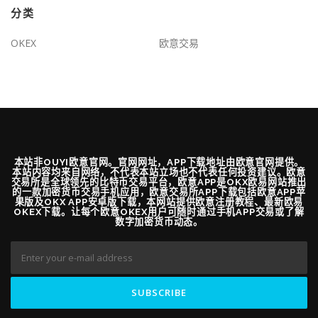
分类
OKEX
欧意交易
本站非OUYI欧意官网。官网网址，APP下载地址由欧意官网提供。
本站内容均来自网络，不代表本站立场也不代表任何投资建议。欧意
交易所是全球领先的比特币交易平台，欧意APP是OKX欧易网站推出
的一款加密货币交易手机应用，欧意交易所APP下载包括欧意APP苹
果版及OKX APP安卓版下载，本网站提供欧意注册教程、最新欧易
OKEX下载。让每个欧意OKEX用户可随时通过手机APP交易或了解
数字加密货币动态。