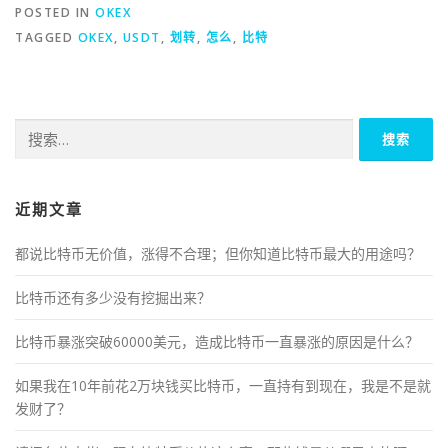
POSTED IN
OKEX
TAGGED
OKEX
,
USDT
,
划转
,
怎么
,
比特
搜
索：
近期文章
都说比特币无价值，涨得不合理；但你知道比特币最大的用途吗？
比特币还有多少没有挖掘出来？
比特币暴涨突破60000美元，造成比特币一直暴涨的原因是什么？
如果我在10年前花2万块钱买比特币，一直持有到现在，我是不是就
发财了？