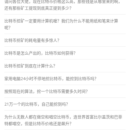
请问各位大佬，现在比特币价格这么高，那些钱是从哪里来的啊，
还有那些矿工提现到底真正提到多少？
比特币挖矿一定要用计算机嚒？我们为什么不能用纸和笔来计算
呢？
比特币挖矿的耗电量有多惊人？
比特币是怎么产出的，比特币如何获得？
比特币挖矿到底在计算什么？
家用电脑24小时不停地挖比特币，能挖到比特币吗？
按照现在的算法，挖一个比特币需要多久时间？
21万一个的比特币，自己能挖到吗？
为什么无数人都在做空和唱空比特币，连世界首富比尔盖茨和巴菲
特都唱空，但是比特币价格还是飙升？