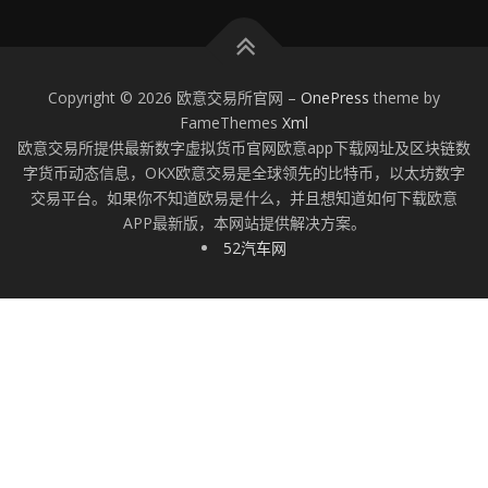
Copyright © 2026 欧意交易所官网
–
OnePress
theme by
FameThemes
Xml
欧意交易所提供最新数字虚拟货币官网欧意app下载网址及区块链数
字货币动态信息，OKX欧意交易是全球领先的比特币，以太坊数字
交易平台。如果你不知道欧易是什么，并且想知道如何下载欧意
APP最新版，本网站提供解决方案。
52汽车网