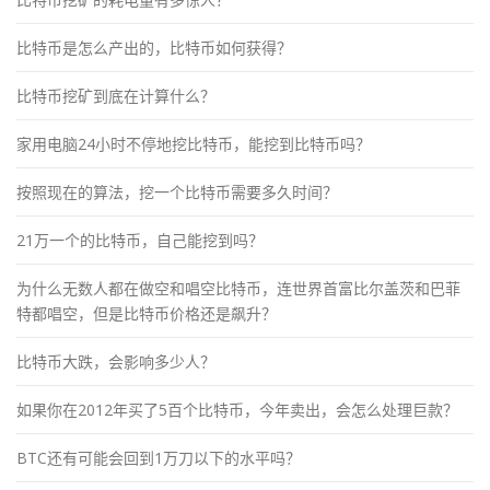
比特币是怎么产出的，比特币如何获得？
比特币挖矿到底在计算什么？
家用电脑24小时不停地挖比特币，能挖到比特币吗？
按照现在的算法，挖一个比特币需要多久时间？
21万一个的比特币，自己能挖到吗？
为什么无数人都在做空和唱空比特币，连世界首富比尔盖茨和巴菲
特都唱空，但是比特币价格还是飙升？
比特币大跌，会影响多少人？
如果你在2012年买了5百个比特币，今年卖出，会怎么处理巨款？
BTC还有可能会回到1万刀以下的水平吗？