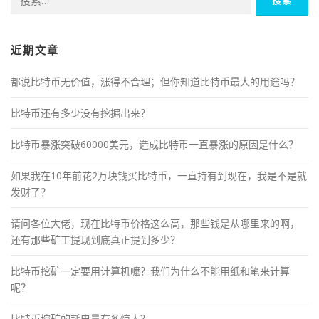
索：
近期文章
都说比特币无价值，涨得不合理；但你知道比特币最大的用途吗？
比特币还有多少没有挖掘出来？
比特币暴涨突破60000美元，造成比特币一直暴涨的原因是什么？
如果我在10年前花2万块钱买比特币，一直持有到现在，我是不是就
发财了？
请问各位大佬，现在比特币价格这么高，那些钱是从哪里来的啊，
还有那些矿工提现到底真正提到多少？
比特币挖矿一定要用计算机嚒？我们为什么不能用纸和笔来计算
呢？
比特币挖矿的耗电量有多惊人？