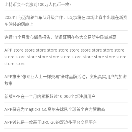
比特币会不会涨到100万人民币一枚？
2024年与迈凯轮f1车队升级合作，Logo将在20场比赛中出现在新赛
车涂装的侧舱上
连续11个月发布储备报告，储备证明在各大交易所中质量最高
APP store store store store store store store store store store
store store store store store store store store store store store
store store
APP推出“像专业人士一样交易”全球品牌活动，突出真实用户的加密
故事
新版APP在一个月内累积超过10,000个新注册用户
APP获选为majticks GC高尔夫球队全球首个官方赞助商
APP钱包是一款基于BRC-20的双边多平台交易平台