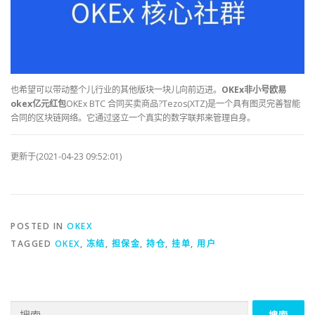
也希望可以带动整个儿行业的其他版块一块儿向前迈进。
OKEx非小号欧易
okex亿元红包
OKEx BTC 合同买卖商品?Tezos(XTZ)是一个具有图灵完善智能
合同的区块链网络。它通过竖立一个真实的数字联邦来管理自身。
更新于(2021-04-23 09:52:01)
POSTED IN
OKEX
TAGGED
OKEX
,
冻结
,
担保金
,
持仓
,
挂单
,
用户
搜