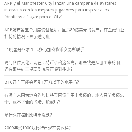
APP y el Manchester City lanzan una campaña de avatares
interactis con los mejores jugadores para inspirar a los
fánaticos a "Jugar para el City"
APP发布第五个月度储备证明，显示89亿美元的资产，在金融行业
担忧的情况下显示透明度
F1明星丹尼尔·里卡多与加密货币交易所联手
请问各位大佬，现在比特币价格这么高，那些钱是从哪里来的啊，
还有那些矿工提现到底真正提到多少？
BTC还有可能会回到1万刀以下的水平吗？
有没有人因为炒合约炒比特币网贷信用卡负债的，本人目前负债50
个，戒不了合约的赌，能戒吗？
是什么在控制比特币涨跌？
2009年买1000块比特币现在怎么样？