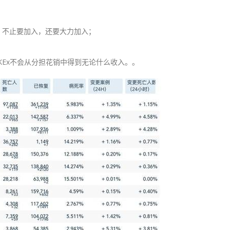
是，不止要加入，还要大力加入；
KEx不会从分担花销中得到无论什么收入。。