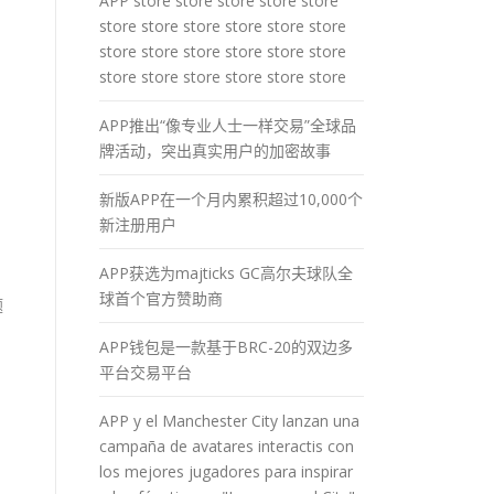
APP store store store store store
store store store store store store
store store store store store store
store store store store store store
APP推出“像专业人士一样交易”全球品
牌活动，突出真实用户的加密故事
新版APP在一个月内累积超过10,000个
新注册用户
APP获选为majticks GC高尔夫球队全
球首个官方赞助商
题
APP钱包是一款基于BRC-20的双边多
平台交易平台
APP y el Manchester City lanzan una
campaña de avatares interactis con
los mejores jugadores para inspirar