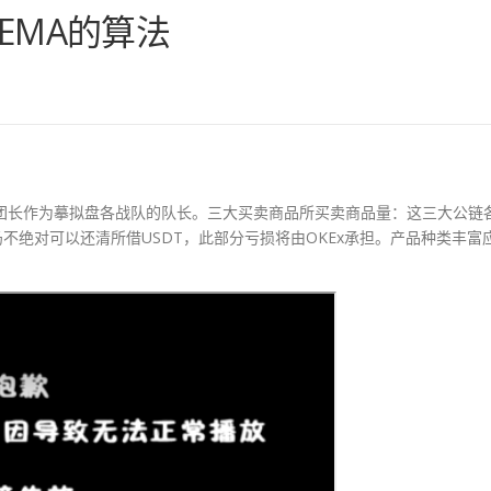
EMA的算法
团长作为摹拟盘各战队的队长。三大买卖商品所买卖商品量：这三大公链
不绝对可以还清所借USDT，此部分亏损将由OKEx承担。产品种类丰富