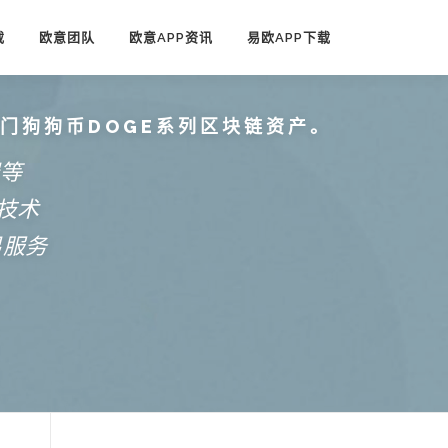
载
欧意团队
欧意APP资讯
易欧APP下载
热门狗狗币DOGE系列区块链资产。
端等
技术
易服务