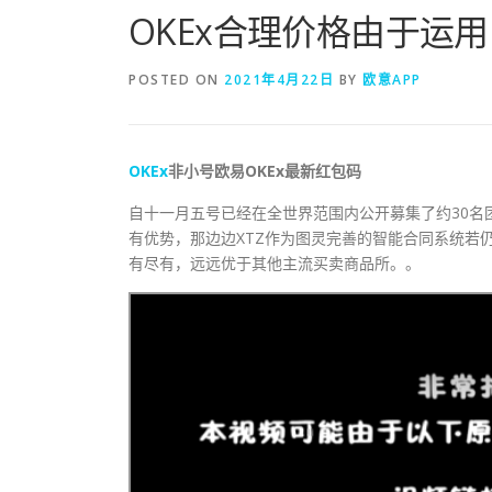
OKEx合理价格由于运用
POSTED ON
2021年4月22日
BY
欧意APP
OKEx
非小号欧易OKEx最新红包码
自十一月五号已经在全世界范围内公开募集了约30名
有优势，那边边XTZ作为图灵完善的智能合同系统若仍
有尽有，远远优于其他主流买卖商品所。。