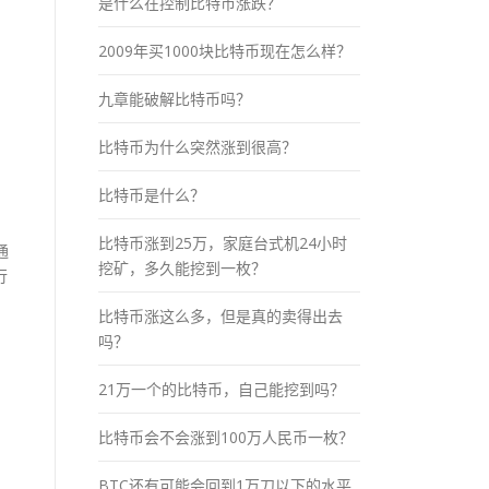
是什么在控制比特币涨跌？
2009年买1000块比特币现在怎么样？
九章能破解比特币吗？
比特币为什么突然涨到很高？
比特币是什么？
比特币涨到25万，家庭台式机24小时
通
挖矿，多久能挖到一枚？
行
比特币涨这么多，但是真的卖得出去
吗？
21万一个的比特币，自己能挖到吗？
比特币会不会涨到100万人民币一枚？
BTC还有可能会回到1万刀以下的水平