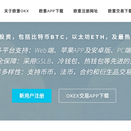
关于欧意OKX
欧意APP下载
欧意注册网址
欧意交易下
投资，包括比特币BTC，以太坊ETH，及最
多平台支持：Web端、苹果APP及安卓版、PC
安全保障：采用GSLB、冷钱包、热钱包等先进的
易多样性：支持币币，法币，合约和衍生品交
新用户注册
OKEX交易APP下载