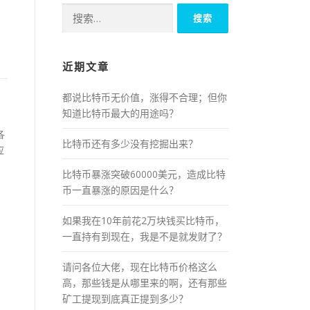
搜
索：
近期文章
都说比特币无价值，涨得不合理；但你
知道比特币最大的用途吗？
各
比特币还有多少没有挖掘出来？
应
比特币暴涨突破60000美元，造成比特
币一直暴涨的原因是什么？
如果我在10年前花2万块钱买比特币，
一直持有到现在，我是不是就发财了？
请问各位大佬，现在比特币价格这么
高，那些钱是从哪里来的啊，还有那些
矿工提现到底真正提到多少？