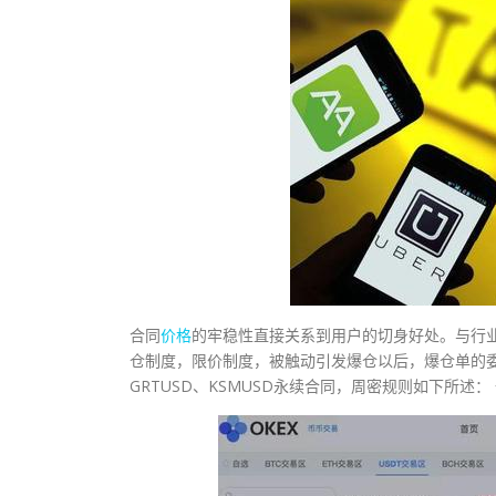
合同
价格
的牢稳性直接关系到用户的切身好处。与行业
仓制度，限价制度，被触动引发爆仓以后，爆仓单的委
GRTUSD、KSMUSD永续合同，周密规则如下所