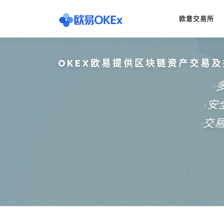
Skip
to
欧意交易所
content
OKEX欧易提供区块链资产交易及
·
·
·交