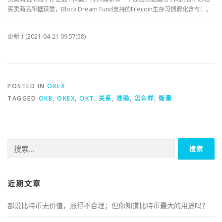
买卖商品所据获悉，Block Dream Fund支持的Filecoin生存习惯孵化含有：。
更新于(2021-04-21 09:57:58)
POSTED IN
OKEX
TAGGED
OKB
,
OKEX
,
OKT
,
关系
,
准确
,
怎么样
,
衡量
搜
索：
近期文章
都说比特币无价值，涨得不合理；但你知道比特币最大的用途吗？