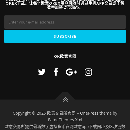
OKEX下载。让每个欧意OKEX用户可随时通过手机APP交易或了解
数字加密货币动态。
OK欧意官网
Copyright © 2026 欧意交易所官网
–
OnePress
theme by
FameThemes
Xml
欧意交易所提供最新数字虚拟货币官网欧意app下载网址及区块链数