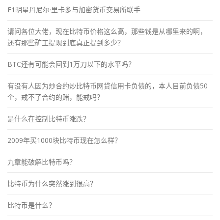
F1明星丹尼尔·里卡多与加密货币交易所联手
请问各位大佬，现在比特币价格这么高，那些钱是从哪里来的啊，
还有那些矿工提现到底真正提到多少？
BTC还有可能会回到1万刀以下的水平吗？
有没有人因为炒合约炒比特币网贷信用卡负债的，本人目前负债50
个，戒不了合约的赌，能戒吗？
是什么在控制比特币涨跌？
2009年买1000块比特币现在怎么样？
九章能破解比特币吗？
比特币为什么突然涨到很高？
比特币是什么？