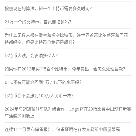
按照现在的算法，挖一个比特币需要多久时间？
21万一个的比特币，自己能挖到吗？
为什么无数人都在做空和唱空比特币，连世界首富比尔盖茨和巴菲
特都唱空，但是比特币价格还是飙升？
比特币大跌，会影响多少人？
如果你在2012年买了5百个比特币，今年卖出，会怎么处理巨款？
BTC还有可能会回到1万刀以下的水平吗？
比特币会不会涨到100万人民币一枚？
2024年与迈凯轮f1车队升级合作，Logo将在20场比赛中出现在新赛
车涂装的侧舱上
连续11个月发布储备报告，储备证明在各大交易所中质量最高