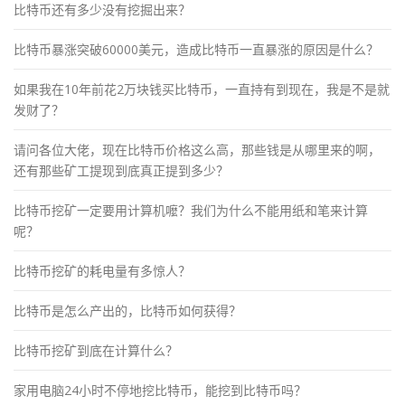
比特币还有多少没有挖掘出来？
比特币暴涨突破60000美元，造成比特币一直暴涨的原因是什么？
如果我在10年前花2万块钱买比特币，一直持有到现在，我是不是就
发财了？
请问各位大佬，现在比特币价格这么高，那些钱是从哪里来的啊，
还有那些矿工提现到底真正提到多少？
比特币挖矿一定要用计算机嚒？我们为什么不能用纸和笔来计算
呢？
比特币挖矿的耗电量有多惊人？
比特币是怎么产出的，比特币如何获得？
比特币挖矿到底在计算什么？
家用电脑24小时不停地挖比特币，能挖到比特币吗？