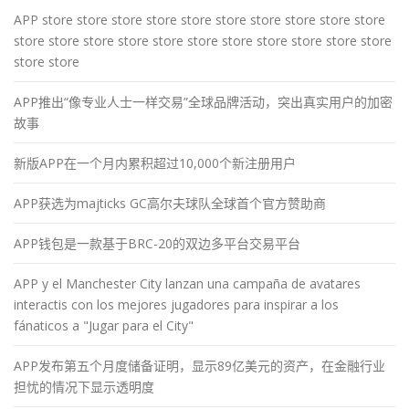
APP store store store store store store store store store store
store store store store store store store store store store store
store store
APP推出“像专业人士一样交易”全球品牌活动，突出真实用户的加密
故事
新版APP在一个月内累积超过10,000个新注册用户
APP获选为majticks GC高尔夫球队全球首个官方赞助商
APP钱包是一款基于BRC-20的双边多平台交易平台
APP y el Manchester City lanzan una campaña de avatares
interactis con los mejores jugadores para inspirar a los
fánaticos a "Jugar para el City"
APP发布第五个月度储备证明，显示89亿美元的资产，在金融行业
担忧的情况下显示透明度