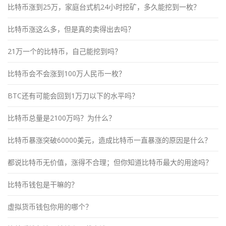
比特币涨到25万，家庭台式机24小时挖矿，多久能挖到一枚？
比特币涨这么多，但是真的卖得出去吗？
21万一个的比特币，自己能挖到吗？
比特币会不会涨到100万人民币一枚？
BTC还有可能会回到1万刀以下的水平吗？
比特币总量是2100万吗？为什么？
比特币暴涨突破60000美元，造成比特币一直暴涨的原因是什么？
都说比特币无价值，涨得不合理；但你知道比特币最大的用途吗？
比特币钱包是干嘛的？
虚拟货币钱包你用的哪个？