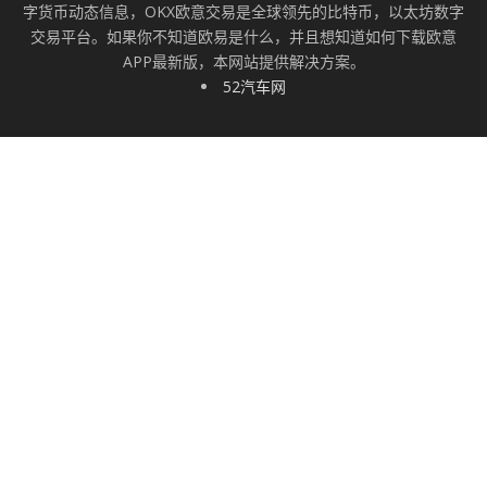
字货币动态信息，OKX欧意交易是全球领先的比特币，以太坊数字
交易平台。如果你不知道欧易是什么，并且想知道如何下载欧意
APP最新版，本网站提供解决方案。
52汽车网