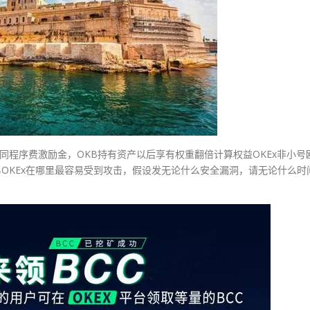
同程序费激励金，OKB持有资产以后享有权重翻倍计算权益OKEx非小号
欧易OKEx在哪里最容易受到攻击，假设发无论什么安全漏洞，请无论什么时