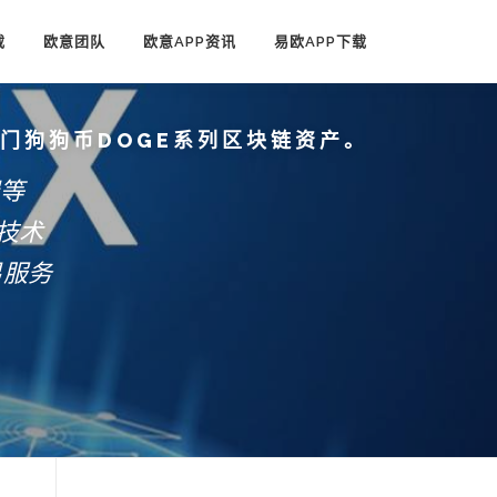
载
欧意团队
欧意APP资讯
易欧APP下载
热门狗狗币DOGE系列区块链资产。
端等
技术
易服务