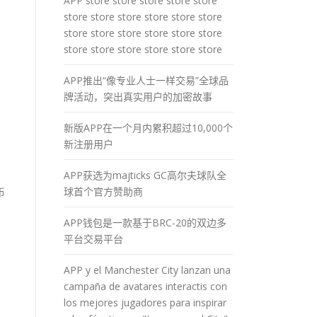
APP store store store store store
store store store store store store
store store store store store store
store store store store store store
APP推出“像专业人士一样交易”全球品
牌活动，突出真实用户的加密故事
新版APP在一个月内累积超过10,000个
新注册用户
APP获选为majticks GC高尔夫球队全
球首个官方赞助商
币
APP钱包是一款基于BRC-20的双边多
平台交易平台
APP y el Manchester City lanzan una
campaña de avatares interactis con
los mejores jugadores para inspirar