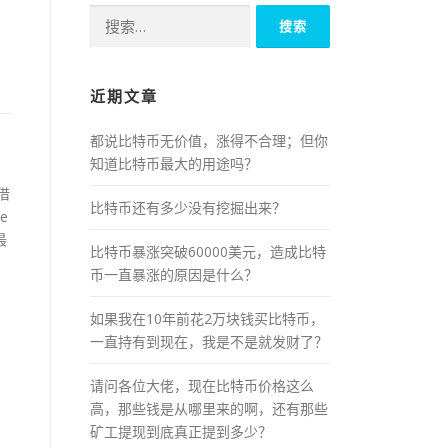
搜
索：
近期文章
都说比特币无价值，涨得不合理；但你
知道比特币最大的用途吗？
借
比特币还有多少没有挖掘出来？
e
最
比特币暴涨突破60000美元，造成比特
币一直暴涨的原因是什么？
如果我在10年前花2万块钱买比特币，
一直持有到现在，我是不是就发财了？
请问各位大佬，现在比特币价格这么
高，那些钱是从哪里来的啊，还有那些
矿工提现到底真正提到多少？