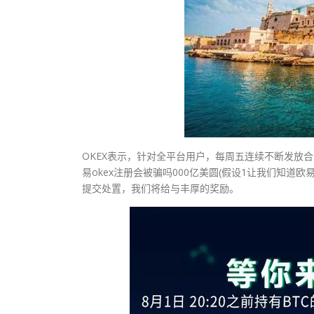
OKEX表示，针对全平台用户，每周五连续不断发放合
易okex注册会被骗吗000亿美圆(假设1让我们知道
提交处置，我们将给与丰厚的奖励。