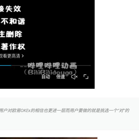
户对欧易OKEx的相信也更进一层而用户要做的就是挑选一个“对”的