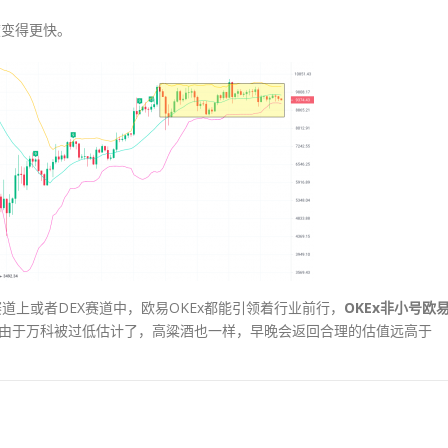
度变得更快。
道上或者DEX赛道中，欧易OKEx都能引领着行业前行，
OKEx非小号欧
由于万科被过低估计了，高粱酒也一样，早晚会返回合理的估值远高于