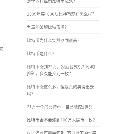
是什么在控制比特币涨跌？
2009年买1000块比特币现在怎么样？
九章能破解比特币吗？
比特币为什么突然涨到很高？
要
比特币是什么？
比特币涨到25万，家庭台式机24小时
挖矿，多久能挖到一枚？
比特币涨这么多，但是真的卖得出去
吗？
21万一个的比特币，自己能挖到吗？
比特币会不会涨到100万人民币一枚？
BTC还有可能会回到1万刀以下的水平