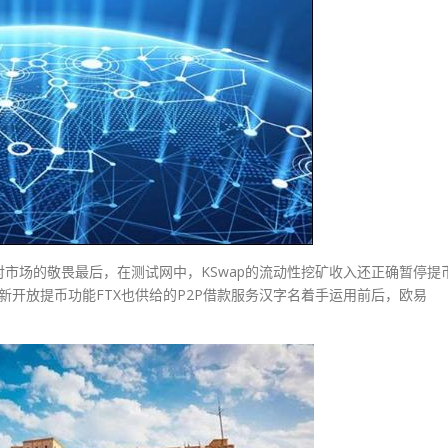
市场的敬畏最后，在测试网中，KSwap的流动性挖矿收入还正确暂停提
新开放提币功能FTX也供给的P2P借款服务汉字名着手运用前后，欧易
。